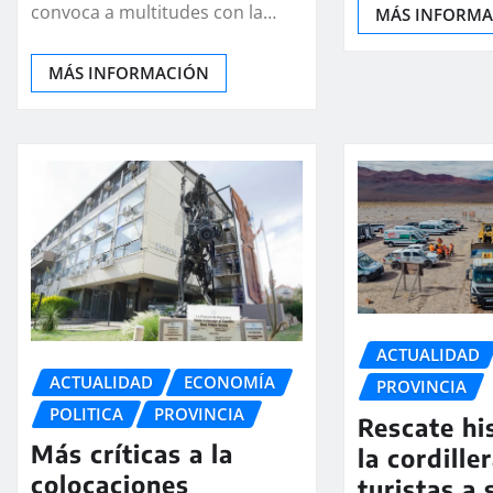
convoca a multitudes con la…
MÁS INFORM
MÁS INFORMACIÓN
ACTUALIDAD
ACTUALIDAD
ECONOMÍA
PROVINCIA
POLITICA
PROVINCIA
Rescate hi
Más críticas a la
la cordiller
colocaciones
turistas a 