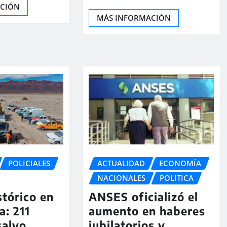
ACIÓN
MÁS INFORMACIÓN
POLICIALES
ACTUALIDAD
ECONOMÍA
NACIONALES
POLITICA
stórico en
ANSES oficializó el
a: 211
aumento en haberes
salvo
jubilatorios y