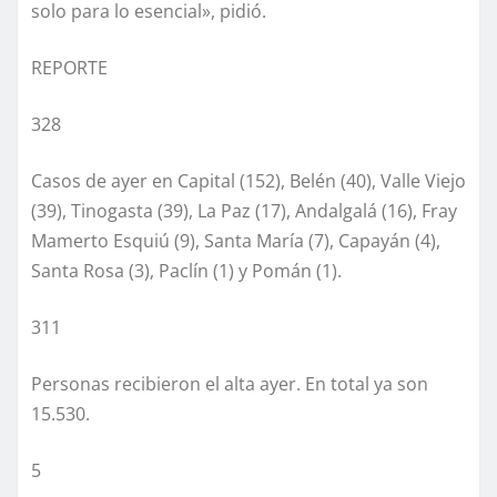
solo para lo esencial», pidió.
REPORTE
328
Casos de ayer en Capital (152), Belén (40), Valle Viejo
(39), Tinogasta (39), La Paz (17), Andalgalá (16), Fray
Mamerto Esquiú (9), Santa María (7), Capayán (4),
Santa Rosa (3), Paclín (1) y Pomán (1).
311
Personas recibieron el alta ayer. En total ya son
15.530.
5