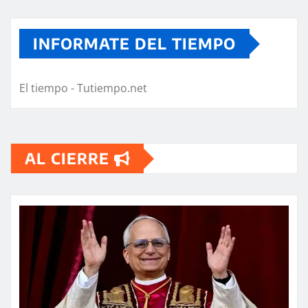
INFORMATE DEL TIEMPO
El tiempo - Tutiempo.net
AL CIERRE