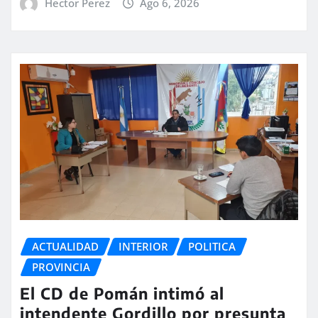
Hector Perez
Ago 6, 2026
ACTUALIDAD
INTERIOR
POLITICA
PROVINCIA
El CD de Pomán intimó al
intendente Gordillo por presunta