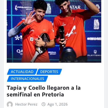
ACTUALIDAD
DEPORTES
INTERNACIONALES
Tapia y Coello llegaron a la
semifinal en Pretoria
Hector Perez
Ago 1, 2026