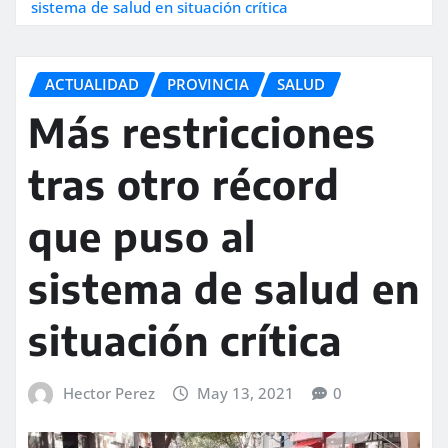
sistema de salud en situación crítica
ACTUALIDAD
PROVINCIA
SALUD
Más restricciones
tras otro récord
que puso al
sistema de salud en
situación crítica
Hector Perez
May 13, 2021
0