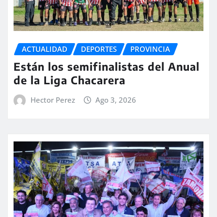
ACTUALIDAD
DEPORTES
PROVINCIA
Están los semifinalistas del Anual
de la Liga Chacarera
Hector Perez
Ago 3, 2026