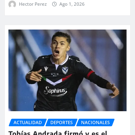
Hector Perez
Ago 1, 2026
ACTUALIDAD
DEPORTES
NACIONALES
Tobías Andrada firmó y es el