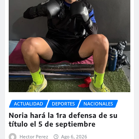
ACTUALIDAD
DEPORTES
NACIONALES
Noria hará la 1ra defensa de su
título el 5 de septiembre
Hector Perez
Ago 6, 2026