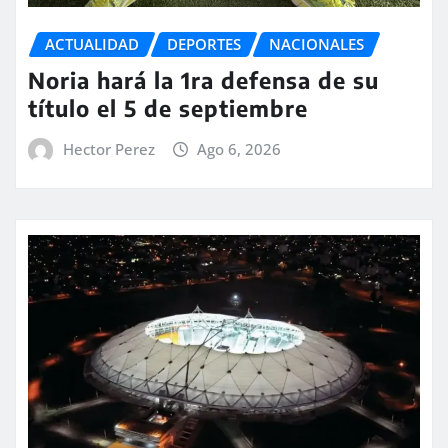
ACTUALIDAD
DEPORTES
NACIONALES
Noria hará la 1ra defensa de su
título el 5 de septiembre
Hector Perez
Ago 6, 2026