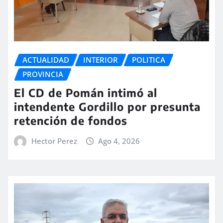
ACTUALIDAD
INTERIOR
POLITICA
PROVINCIA
El CD de Pomán intimó al
intendente Gordillo por presunta
retención de fondos
Hector Perez
Ago 4, 2026