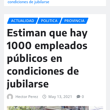
condiciones de jubilarse
ACTUALIDAD
POLITICA
PROVINCIA
Estiman que hay
1000 empleados
públicos en
condiciones de
jubilarse
Hector Perez
May 13, 2021
0