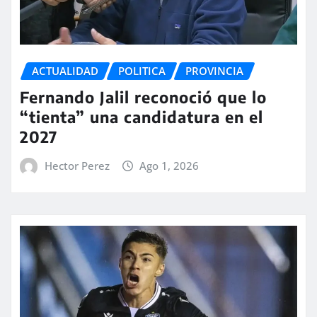
ACTUALIDAD
POLITICA
PROVINCIA
Fernando Jalil reconoció que lo
“tienta” una candidatura en el
2027
Hector Perez
Ago 1, 2026