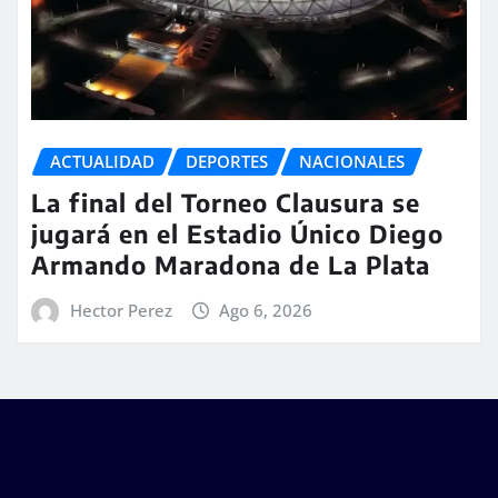
ACTUALIDAD
DEPORTES
NACIONALES
La final del Torneo Clausura se
jugará en el Estadio Único Diego
Armando Maradona de La Plata
Hector Perez
Ago 6, 2026