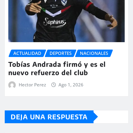
ACTUALIDAD
DEPORTES
NACIONALES
Tobías Andrada firmó y es el
nuevo refuerzo del club
Hector Perez
Ago 1, 2026
DEJA UNA RESPUESTA