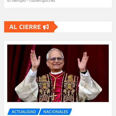
El tiempo - Tutiempo.net
AL CIERRE
ACTUALIDAD
NACIONALES