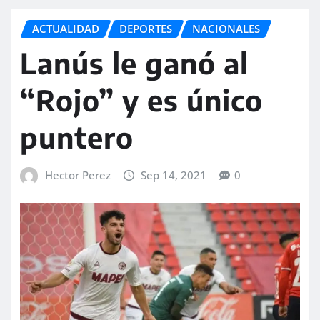
ACTUALIDAD
DEPORTES
NACIONALES
Lanús le ganó al
“Rojo” y es único
puntero
Hector Perez
Sep 14, 2021
0