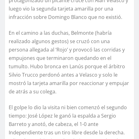
protagonizado un picante cruce con Alan Velasco y
luego vio la segunda tarjeta amarilla por una
infracción sobre Domingo Blanco que no existió.
En el camino a las duchas, Belmonte (habría
realizado algunos gestos) se cruzó con una
persona allegada al ‘Rojo’ y provocó las corridas y
empujones que terminaron quedando en el
tumulto. Hubo bronca en Lanús porque el árbitro
Silvio Trucco perdonó antes a Velasco y solo le
mostró la tarjeta amarilla por reaccionar y empujar
de atrás a su colega.
El golpe lo dio la visita ni bien comenzó el segundo
tiempo: José López le ganó la espalda a Sergio
Barreto y anotó, de cabeza, el 1-0 ante
Independiente tras un tiro libre desde la derecha.