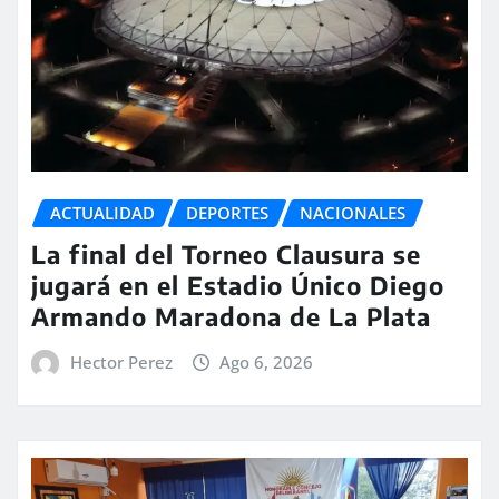
ACTUALIDAD
DEPORTES
NACIONALES
La final del Torneo Clausura se
jugará en el Estadio Único Diego
Armando Maradona de La Plata
Hector Perez
Ago 6, 2026