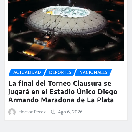
ACTUALIDAD
DEPORTES
NACIONALES
La final del Torneo Clausura se
jugará en el Estadio Único Diego
Armando Maradona de La Plata
Hector Perez
Ago 6, 2026