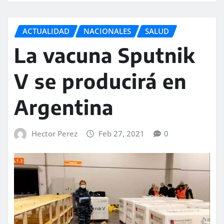
ACTUALIDAD
NACIONALES
SALUD
La vacuna Sputnik
V se producirá en
Argentina
Hector Perez
Feb 27, 2021
0