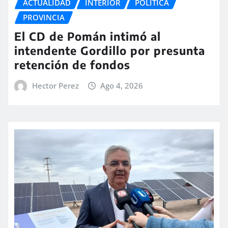
ACTUALIDAD
INTERIOR
POLITICA
PROVINCIA
El CD de Pomán intimó al
intendente Gordillo por presunta
retención de fondos
Hector Perez
Ago 4, 2026