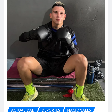
ACTUALIDAD
DEPORTES
NACIONALES