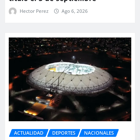
Hector Perez
Ago 6, 2026
ACTUALIDAD
DEPORTES
NACIONALES