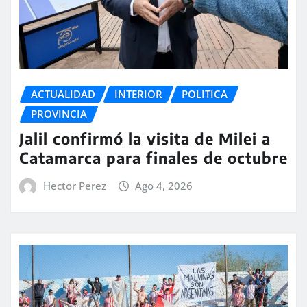
ACTUALIDAD
INTERIOR
POLITICA
PROVINCIA
Jalil confirmó la visita de Milei a
Catamarca para finales de octubre
Hector Perez
Ago 4, 2026