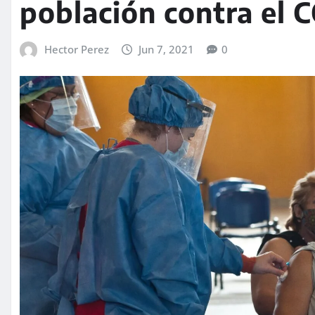
población contra el 
Hector Perez
Jun 7, 2021
0