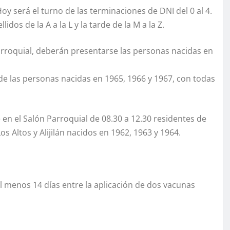
oy será el turno de las terminaciones de DNI del 0 al 4.
idos de la A a la L y la tarde de la M a la Z.
arroquial, deberán presentarse las personas nacidas en
 de las personas nacidas en 1965, 1966 y 1967, con todas
n el Salón Parroquial de 08.30 a 12.30 residentes de
s Altos y Alijilán nacidos en 1962, 1963 y 1964.
l menos 14 días entre la aplicación de dos vacunas