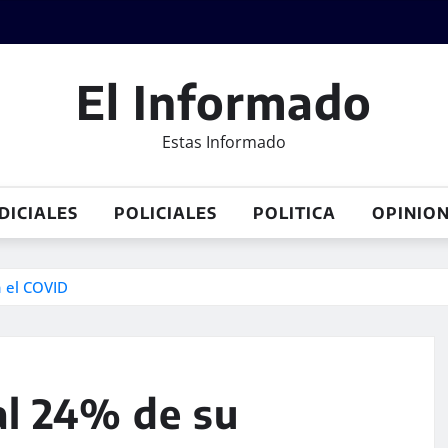
El Informado
Estas Informado
DICIALES
POLICIALES
POLITICA
OPINIO
a el COVID
al 24% de su