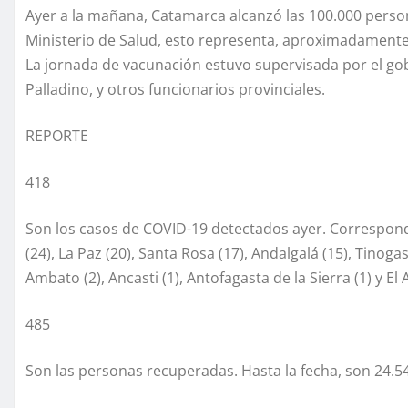
Ayer a la mañana, Catamarca alcanzó las 100.000 perso
Ministerio de Salud, esto representa, aproximadamente
La jornada de vacunación estuvo supervisada por el gobe
Palladino, y otros funcionarios provinciales.
REPORTE
418
Son los casos de COVID-19 detectados ayer. Corresponden 
(24), La Paz (20), Santa Rosa (17), Andalgalá (15), Tinogas
Ambato (2), Ancasti (1), Antofagasta de la Sierra (1) y El A
485
Son las personas recuperadas. Hasta la fecha, son 24.54