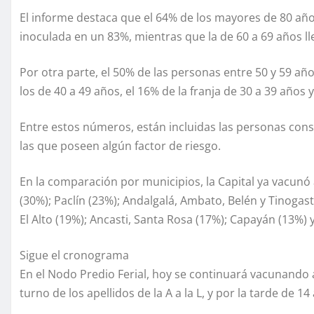
El informe destaca que el 64% de los mayores de 80 año
inoculada en un 83%, mientras que la de 60 a 69 años ll
Por otra parte, el 50% de las personas entre 50 y 59 año
los de 40 a 49 años, el 16% de la franja de 30 a 39 años
Entre estos números, están incluidas las personas cons
las que poseen algún factor de riesgo.
En la comparación por municipios, la Capital ya vacunó 
(30%); Paclín (23%); Andalgalá, Ambato, Belén y Tinogast
El Alto (19%); Ancasti, Santa Rosa (17%); Capayán (13%) y
Sigue el cronograma
En el Nodo Predio Ferial, hoy se continuará vacunando a
turno de los apellidos de la A a la L, y por la tarde de 14 