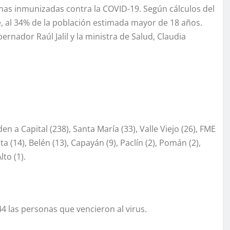
nas inmunizadas contra la COVID-19. Según cálculos del
, al 34% de la población estimada mayor de 18 años.
rnador Raúl Jalil y la ministra de Salud, Claudia
a Capital (238), Santa María (33), Valle Viejo (26), FME
ta (14), Belén (13), Capayán (9), Paclín (2), Pomán (2),
lto (1).
4 las personas que vencieron al virus.