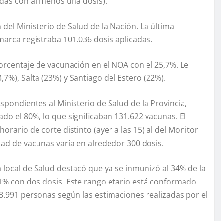
das con al menos una dosis).
el Ministerio de Salud de la Nación. La última
amarca registraba 101.036 dosis aplicadas.
porcentaje de vacunación en el NOA con el 25,7%. Le
7%), Salta (23%) y Santiago del Estero (22%).
spondientes al Ministerio de Salud de la Provincia,
ado el 80%, lo que significaban 131.622 vacunas. El
horario de corte distinto (ayer a las 15) al del Monitor
dad de vacunas varía en alrededor 300 dosis.
 local de Salud destacó que ya se inmunizó al 34% de la
11% con dos dosis. Este rango etario está conformado
8.991 personas según las estimaciones realizadas por el