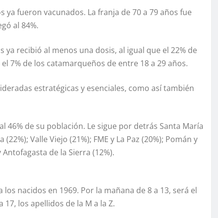
s ya fueron vacunados. La franja de 70 a 79 años fue
egó al 84%.
s ya recibió al menos una dosis, al igual que el 22% de
 y el 7% de los catamarqueños de entre 18 a 29 años.
ideradas estratégicas y esenciales, como así también
al 46% de su población. Le sigue por detrás Santa María
a (22%); Valle Viejo (21%); FME y La Paz (20%); Pomán y
 Antofagasta de la Sierra (12%).
 los nacidos en 1969. Por la mañana de 8 a 13, será el
a 17, los apellidos de la M a la Z.