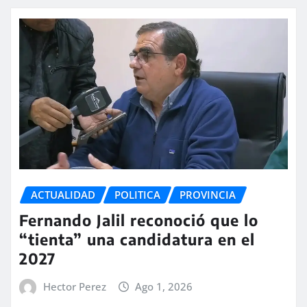
ACTUALIDAD
POLITICA
PROVINCIA
Fernando Jalil reconoció que lo
“tienta” una candidatura en el
2027
Hector Perez
Ago 1, 2026