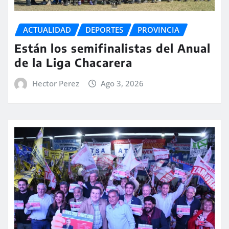
ACTUALIDAD
DEPORTES
PROVINCIA
Están los semifinalistas del Anual
de la Liga Chacarera
Hector Perez
Ago 3, 2026