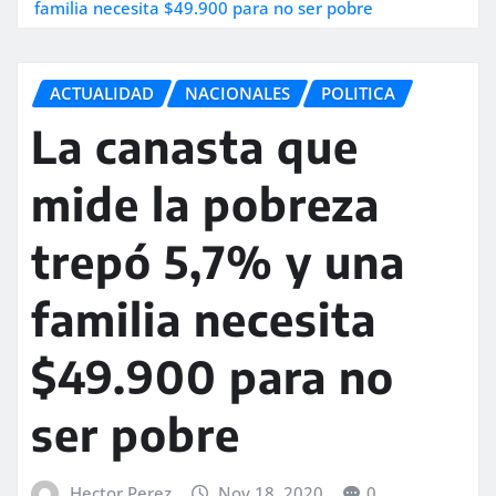
familia necesita $49.900 para no ser pobre
ACTUALIDAD
NACIONALES
POLITICA
La canasta que
mide la pobreza
trepó 5,7% y una
familia necesita
$49.900 para no
ser pobre
Hector Perez
Nov 18, 2020
0