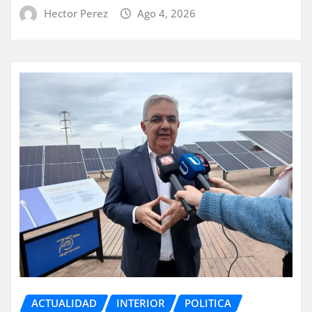
Hector Perez
Ago 4, 2026
ACTUALIDAD
INTERIOR
POLITICA