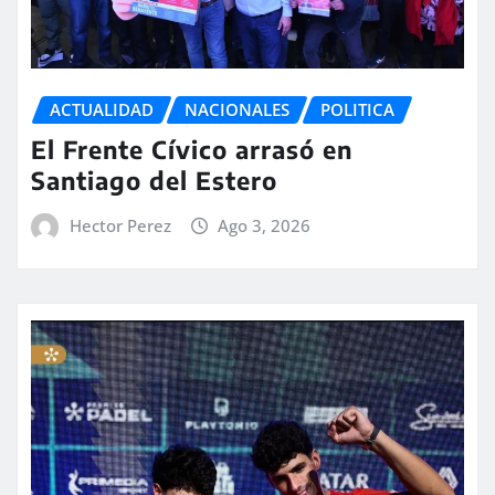
ACTUALIDAD
NACIONALES
POLITICA
El Frente Cívico arrasó en
Santiago del Estero
Hector Perez
Ago 3, 2026