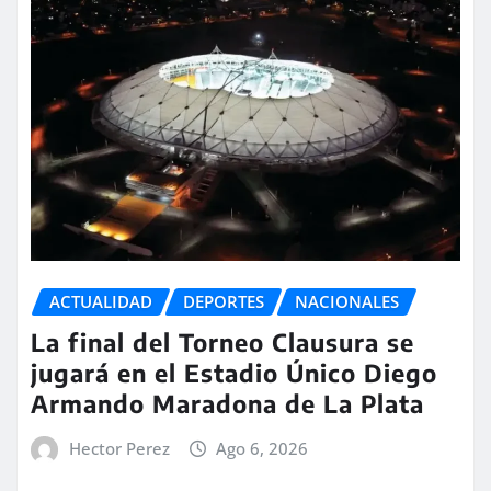
ACTUALIDAD
DEPORTES
NACIONALES
La final del Torneo Clausura se
jugará en el Estadio Único Diego
Armando Maradona de La Plata
Hector Perez
Ago 6, 2026