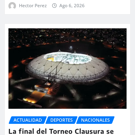
Hector Perez
Ago 6, 2026
ACTUALIDAD
DEPORTES
NACIONALES
La final del Torneo Clausura se