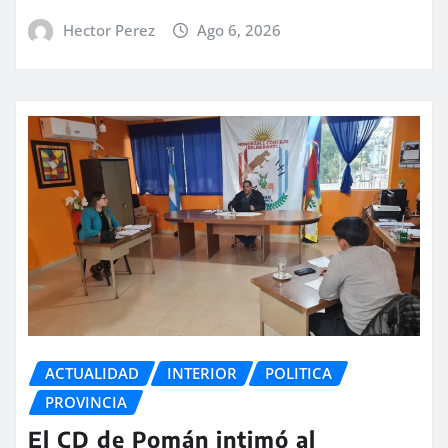
Hector Perez
Ago 6, 2026
ACTUALIDAD
INTERIOR
POLITICA
PROVINCIA
El CD de Pomán intimó al