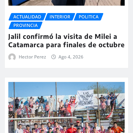
ACTUALIDAD
INTERIOR
POLITICA
PROVINCIA
Jalil confirmó la visita de Milei a
Catamarca para finales de octubre
Hector Perez
Ago 4, 2026