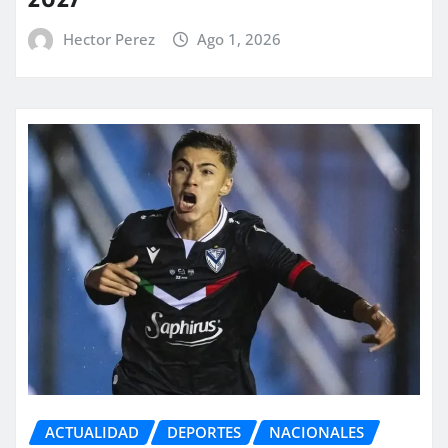
Hector Perez
Ago 1, 2026
ACTUALIDAD
DEPORTES
NACIONALES