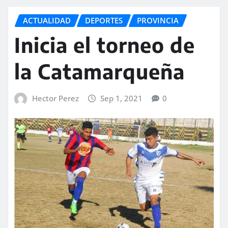
ACTUALIDAD
DEPORTES
PROVINCIA
Inicia el torneo de
la Catamarqueña
Hector Perez
Sep 1, 2021
0