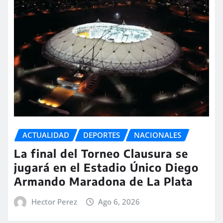
ACTUALIDAD
DEPORTES
NACIONALES
La final del Torneo Clausura se
jugará en el Estadio Único Diego
Armando Maradona de La Plata
Hector Perez
Ago 6, 2026