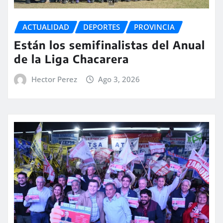
ACTUALIDAD
DEPORTES
PROVINCIA
Están los semifinalistas del Anual
de la Liga Chacarera
Hector Perez
Ago 3, 2026