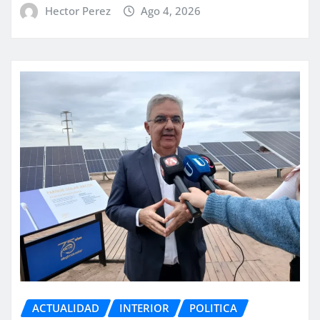
Hector Perez
Ago 4, 2026
ACTUALIDAD
INTERIOR
POLITICA