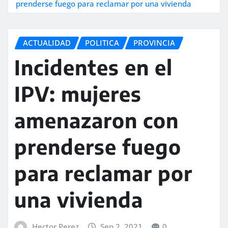
prenderse fuego para reclamar por una vivienda
ACTUALIDAD
POLITICA
PROVINCIA
Incidentes en el
IPV: mujeres
amenazaron con
prenderse fuego
para reclamar por
una vivienda
Hector Perez
Sep 2, 2021
0