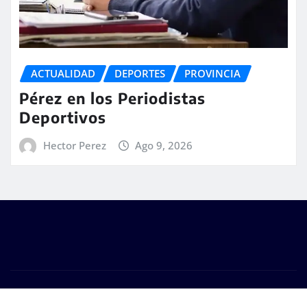
ACTUALIDAD
DEPORTES
PROVINCIA
Pérez en los Periodistas
Deportivos
Hector Perez
Ago 9, 2026
Copyright © 2026 | #DM Web & Host. "Todos los