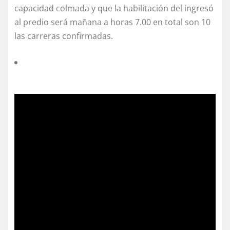
capacidad colmada y que la habilitación del ingresó
al predio será mañana a horas 7.00 en total son 10
las carreras confirmadas.