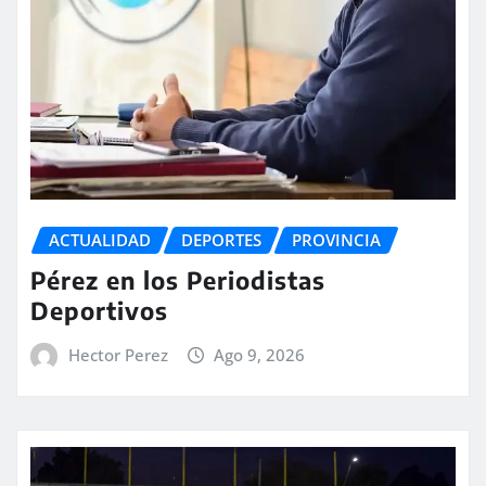
ACTUALIDAD
DEPORTES
PROVINCIA
Pérez en los Periodistas
Deportivos
Hector Perez
Ago 9, 2026