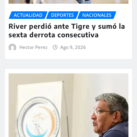
ACTUALIDAD
DEPORTES
NACIONALES
River perdió ante Tigre y sumó la
sexta derrota consecutiva
Hector Perez
Ago 9, 2026