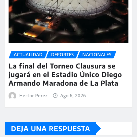
ACTUALIDAD
DEPORTES
NACIONALES
La final del Torneo Clausura se
jugará en el Estadio Único Diego
Armando Maradona de La Plata
Hector Perez
Ago 6, 2026
DEJA UNA RESPUESTA