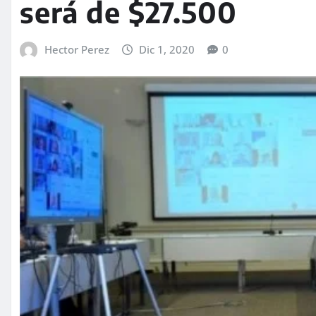
será de $27.500
Hector Perez
Dic 1, 2020
0