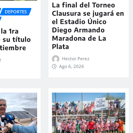
La final del Torneo
DEPORTES
Clausura se jugará en
el Estadio Único
Diego Armando
la 1ra
Maradona de La
 su título
Plata
ptiembre
Hector Perez
z
Ago 6, 2026