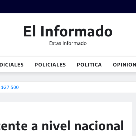
El Informado
Estas Informado
DICIALES
POLICIALES
POLITICA
OPINIO
e $27.500
ente a nivel nacional