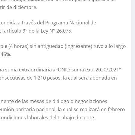
tir de diciembre.
tendida a través del Programa Nacional de
artículo 9° de la Ley N° 26.075.
le (4 horas) sin antigüedad (ingresante) tuvo a lo largo
,46%.
na suma extraordinaria «FONID-suma extr.2020/2021″
onsecutivas de 1.210 pesos, la cual será abonada en
anente de las mesas de diálogo o negociaciones
unión paritaria nacional, la cual se realizará en febrero
 condiciones laborales del trabajo docente.