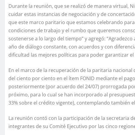
Durante la reunión, que se realizó de manera virtual, N
cuidar estas instancias de negociación y de concertació
que este marco paritario que estamos celebrando para po
condiciones de trabajo y el rumbo que queremos consol
sostenerse a lo largo del tiempo” y agregó: “Agradezco 
año de diálogo constante, con acuerdos y con diferenc
dificultad las mejores políticas para poder garantizar 
En el marco de la recuperación de la paritaria naciona
del ciento por ciento en el ítem FONID mediante el pag
posteriormente (por acuerdo del 24/07) prorrogada por
próximo, para lo cual se han incorporado al presupues
33% sobre el crédito vigente), contemplando también 
La reunión contó con la participación de la secretaria d
integrantes de su Comité Ejecutivo por las cinco regione