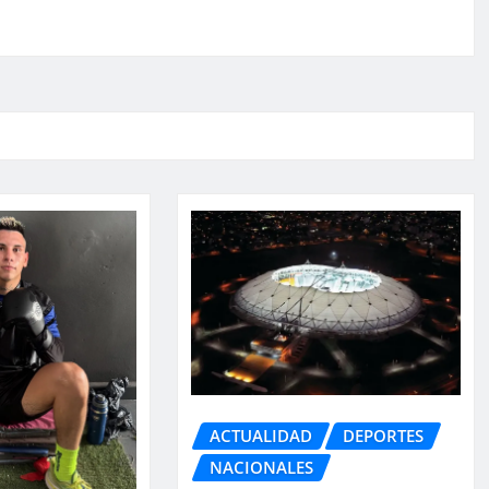
ACTUALIDAD
DEPORTES
NACIONALES