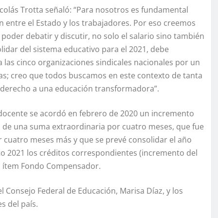
icolás Trotta señaló: “Para nosotros es fundamental
n entre el Estado y los trabajadores. Por eso creemos
der debatir y discutir, no solo el salario sino también
idar del sistema educativo para el 2021, debe
a las cinco organizaciones sindicales nacionales por un
ias; creo que todos buscamos en este contexto de tanta
el derecho a una educación transformadora”.
l docente se acordó en febrero de 2020 un incremento
o de una suma extraordinaria por cuatro meses, que fue
 cuatro meses más y que se prevé consolidar el año
to 2021 los créditos correspondientes (incremento del
el ítem Fondo Compensador.
el Consejo Federal de Educación, Marisa Díaz, y los
s del país.