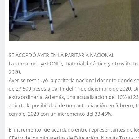
SE ACORDÓ AYER EN LA PARITARIA NACIONAL
La suma incluye FONID, material didáctico y otros ítems
2020.
Ayer se restituyó la paritaria nacional docente donde s
de 27.500 pesos a partir del 1° de diciembre de 2020. 
extraordinaria. Además, una actualización del 10% al 
abierta la posibilidad de una actualización en febrero,
cerró el 2020 con un incremento del 33,46%.
El incremento fue acordado entre representantes de lo
CEA) y de los ministerios de Educación, Nicolás Trotta, 