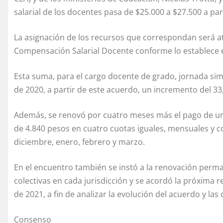
salarial de los docentes pasa de $25.000 a $27.500 a par
La asignación de los recursos que correspondan será a
Compensación Salarial Docente conforme lo establece el 
Esta suma, para el cargo docente de grado, jornada simp
de 2020, a partir de este acuerdo, un incremento del 33
Además, se renovó por cuatro meses más el pago de u
de 4.840 pesos en cuatro cuotas iguales, mensuales y c
diciembre, enero, febrero y marzo.
En el encuentro también se instó a la renovación perm
colectivas en cada jurisdicción y se acordó la próxima re
de 2021, a fin de analizar la evolución del acuerdo y las
Consenso