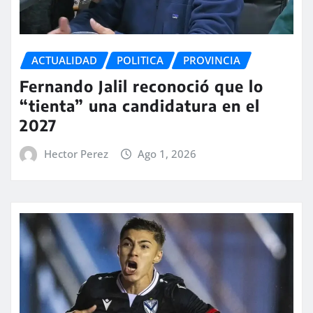
ACTUALIDAD
POLITICA
PROVINCIA
Fernando Jalil reconoció que lo
“tienta” una candidatura en el
2027
Hector Perez
Ago 1, 2026