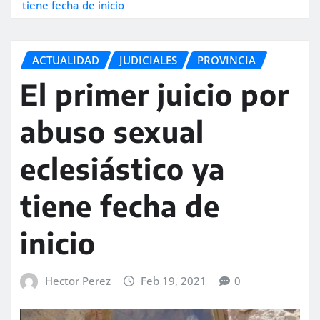
tiene fecha de inicio
ACTUALIDAD
JUDICIALES
PROVINCIA
El primer juicio por
abuso sexual
eclesiástico ya
tiene fecha de
inicio
Hector Perez
Feb 19, 2021
0