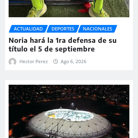
ACTUALIDAD
DEPORTES
NACIONALES
Noria hará la 1ra defensa de su
título el 5 de septiembre
Hector Perez
Ago 6, 2026