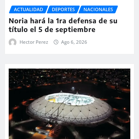
ACTUALIDAD
DEPORTES
NACIONALES
Noria hará la 1ra defensa de su
título el 5 de septiembre
Hector Perez
Ago 6, 2026