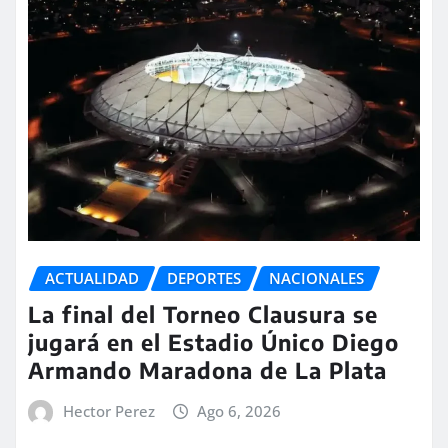
ACTUALIDAD
DEPORTES
NACIONALES
La final del Torneo Clausura se
jugará en el Estadio Único Diego
Armando Maradona de La Plata
Hector Perez
Ago 6, 2026