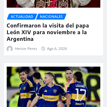
ACTUALIDAD
NACIONALES
Confirmaron la visita del papa
León XIV para noviembre a la
Argentina
Hector Perez
Ago 6, 2026