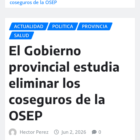
coseguros de la OSEP
ACTUALIDAD
POLITICA
PROVINCIA
SALUD
El Gobierno
provincial estudia
eliminar los
coseguros de la
OSEP
Hector Perez
Jun 2, 2026
0