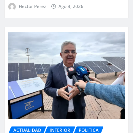
Hector Perez
Ago 4, 2026
ACTUALIDAD
INTERIOR
POLITICA