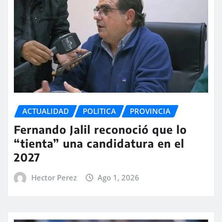
ACTUALIDAD
POLITICA
PROVINCIA
Fernando Jalil reconoció que lo
“tienta” una candidatura en el
2027
Hector Perez
Ago 1, 2026