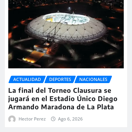
ACTUALIDAD
DEPORTES
NACIONALES
La final del Torneo Clausura se
jugará en el Estadio Único Diego
Armando Maradona de La Plata
Hector Perez
Ago 6, 2026