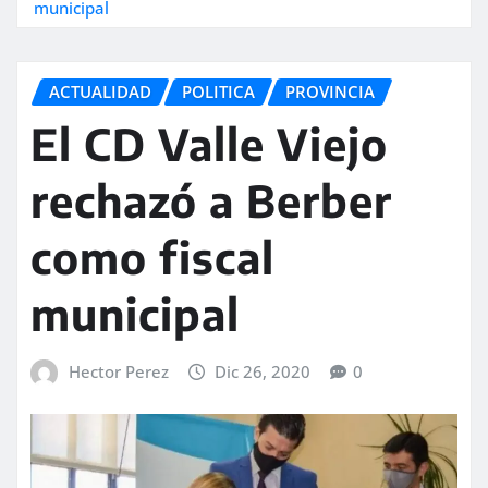
municipal
ACTUALIDAD
POLITICA
PROVINCIA
El CD Valle Viejo
rechazó a Berber
como fiscal
municipal
Hector Perez
Dic 26, 2020
0