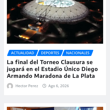
ACTUALIDAD
DEPORTES
NACIONALES
La final del Torneo Clausura se
jugará en el Estadio Único Diego
Armando Maradona de La Plata
Hector Perez
Ago 6, 2026