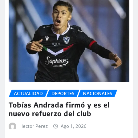
ACTUALIDAD
DEPORTES
NACIONALES
Tobías Andrada firmó y es el
nuevo refuerzo del club
Hector Perez
Ago 1, 2026