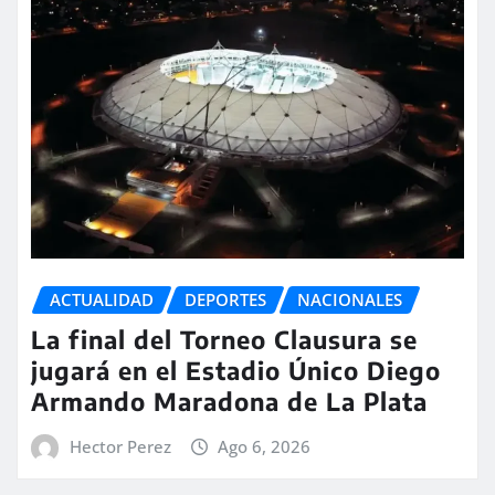
ACTUALIDAD
DEPORTES
NACIONALES
La final del Torneo Clausura se
jugará en el Estadio Único Diego
Armando Maradona de La Plata
Hector Perez
Ago 6, 2026