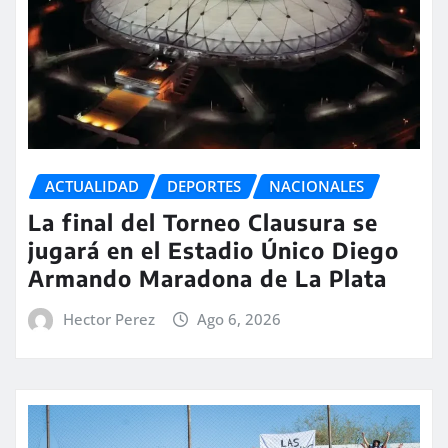
ACTUALIDAD
DEPORTES
NACIONALES
La final del Torneo Clausura se
jugará en el Estadio Único Diego
Armando Maradona de La Plata
Hector Perez
Ago 6, 2026