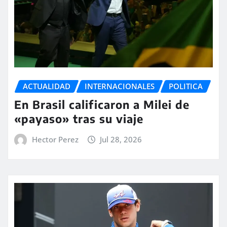
ACTUALIDAD
INTERNACIONALES
POLITICA
En Brasil calificaron a Milei de
«payaso» tras su viaje
Hector Perez
Jul 28, 2026