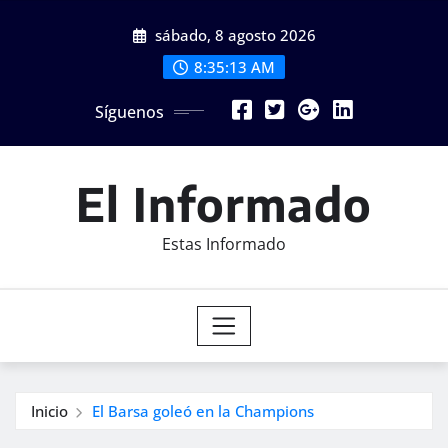
Saltar
sábado, 8 agosto 2026
al
contenido
8:35:15 AM
Síguenos
El Informado
Estas Informado
Inicio
El Barsa goleó en la Champions