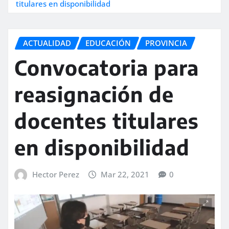
titulares en disponibilidad
ACTUALIDAD
EDUCACIÓN
PROVINCIA
Convocatoria para
reasignación de
docentes titulares
en disponibilidad
Hector Perez
Mar 22, 2021
0