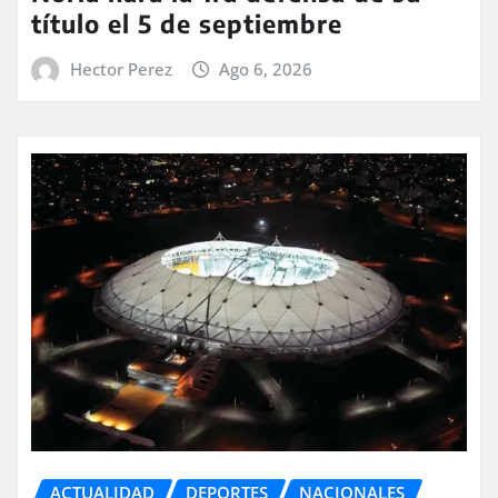
título el 5 de septiembre
Hector Perez
Ago 6, 2026
ACTUALIDAD
DEPORTES
NACIONALES