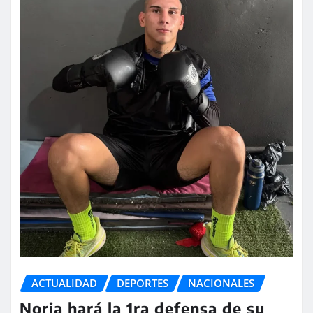
ACTUALIDAD
DEPORTES
NACIONALES
Noria hará la 1ra defensa de su