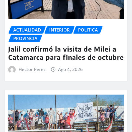
ACTUALIDAD
INTERIOR
POLITICA
PROVINCIA
Jalil confirmó la visita de Milei a
Catamarca para finales de octubre
Hector Perez
Ago 4, 2026