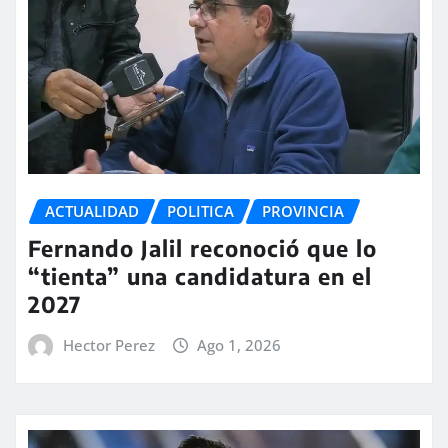
ACTUALIDAD
POLITICA
PROVINCIA
Fernando Jalil reconoció que lo
“tienta” una candidatura en el
2027
Hector Perez
Ago 1, 2026