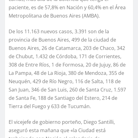
paciente, es de 57,8% en Nación y 60,4% en el Área
Metropolitana de Buenos Aires (AMBA).
De los 11.163 nuevos casos, 3.391 son de la
provincia de Buenos Aires, 499 de la ciudad de
Buenos Aires, 26 de Catamarca, 203 de Chaco, 342
de Chubut, 1.432 de Córdoba, 171 de Corrientes,
308 de Entre Ríos, 1 de Formosa, 20 de Jujuy, 86 de
La Pampa, 48 de La Rioja, 380 de Mendoza, 355 de
Neuquén, 429 de Río Negro, 116 de Salta, 118 de
San Juan, 346 de San Luis, 260 de Santa Cruz, 1.597
de Santa Fe, 188 de Santiago del Estero, 214 de
Tierra del Fuego y 633 de Tucumán.
El vicejefe de gobierno porteño, Diego Santilli,
aseguró esta mañana que «la Ciudad está