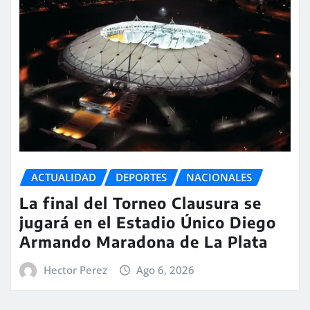
ACTUALIDAD
DEPORTES
NACIONALES
La final del Torneo Clausura se
jugará en el Estadio Único Diego
Armando Maradona de La Plata
Hector Perez
Ago 6, 2026