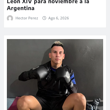
León XIV para noviembre a la
Argentina
Hector Perez
Ago 6, 2026