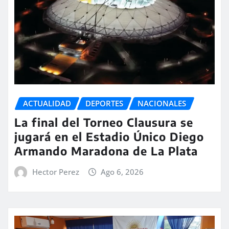
ACTUALIDAD
DEPORTES
NACIONALES
La final del Torneo Clausura se
jugará en el Estadio Único Diego
Armando Maradona de La Plata
Hector Perez
Ago 6, 2026