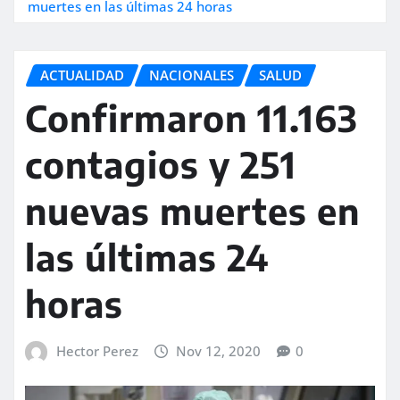
muertes en las últimas 24 horas
ACTUALIDAD
NACIONALES
SALUD
Confirmaron 11.163
contagios y 251
nuevas muertes en
las últimas 24
horas
Hector Perez
Nov 12, 2020
0