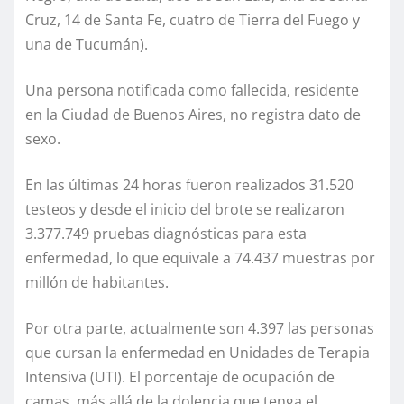
Cruz, 14 de Santa Fe, cuatro de Tierra del Fuego y
una de Tucumán).
Una persona notificada como fallecida, residente
en la Ciudad de Buenos Aires, no registra dato de
sexo.
En las últimas 24 horas fueron realizados 31.520
testeos y desde el inicio del brote se realizaron
3.377.749 pruebas diagnósticas para esta
enfermedad, lo que equivale a 74.437 muestras por
millón de habitantes.
Por otra parte, actualmente son 4.397 las personas
que cursan la enfermedad en Unidades de Terapia
Intensiva (UTI). El porcentaje de ocupación de
camas, más allá de la dolencia que tenga el