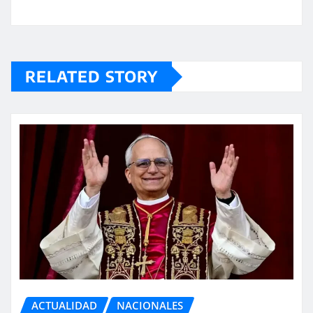
RELATED STORY
ACTUALIDAD
NACIONALES