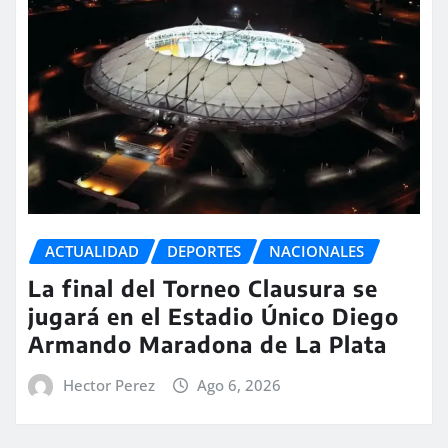
ACTUALIDAD
DEPORTES
NACIONALES
La final del Torneo Clausura se
jugará en el Estadio Único Diego
Armando Maradona de La Plata
Hector Perez
Ago 6, 2026