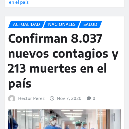
en el país
ACTUALIDAD
NACIONALES
SALUD
Confirman 8.037
nuevos contagios y
213 muertes en el
país
Hector Perez
Nov 7, 2020
0