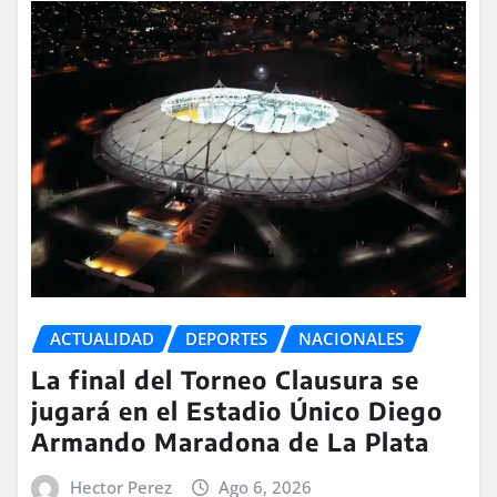
ACTUALIDAD
DEPORTES
NACIONALES
La final del Torneo Clausura se
jugará en el Estadio Único Diego
Armando Maradona de La Plata
Hector Perez
Ago 6, 2026