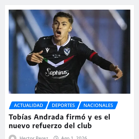
ACTUALIDAD
DEPORTES
NACIONALES
Tobías Andrada firmó y es el
nuevo refuerzo del club
Hector Perez
Ago 1, 2026