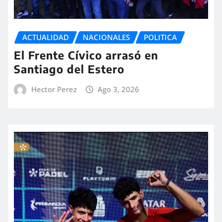
ACTUALIDAD
NACIONALES
POLITICA
El Frente Cívico arrasó en
Santiago del Estero
Hector Perez
Ago 3, 2026