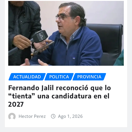
ACTUALIDAD
POLITICA
PROVINCIA
Fernando Jalil reconoció que lo
“tienta” una candidatura en el
2027
Hector Perez
Ago 1, 2026