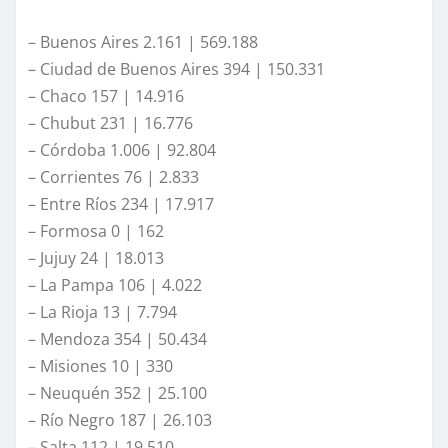
– Buenos Aires 2.161 | 569.188
– Ciudad de Buenos Aires 394 | 150.331
– Chaco 157 | 14.916
– Chubut 231 | 16.776
– Córdoba 1.006 | 92.804
– Corrientes 76 | 2.833
– Entre Ríos 234 | 17.917
– Formosa 0 | 162
– Jujuy 24 | 18.013
– La Pampa 106 | 4.022
– La Rioja 13 | 7.794
– Mendoza 354 | 50.434
– Misiones 10 | 330
– Neuquén 352 | 25.100
– Río Negro 187 | 26.103
– Salta 112 | 19.510