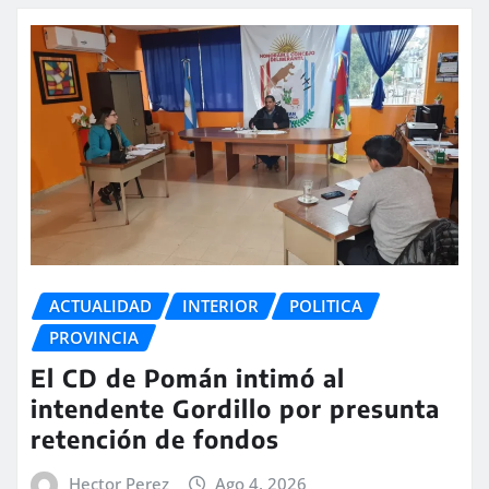
ACTUALIDAD
INTERIOR
POLITICA
PROVINCIA
El CD de Pomán intimó al
intendente Gordillo por presunta
retención de fondos
Hector Perez
Ago 4, 2026