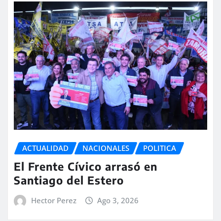
ACTUALIDAD
NACIONALES
POLITICA
El Frente Cívico arrasó en
Santiago del Estero
Hector Perez
Ago 3, 2026