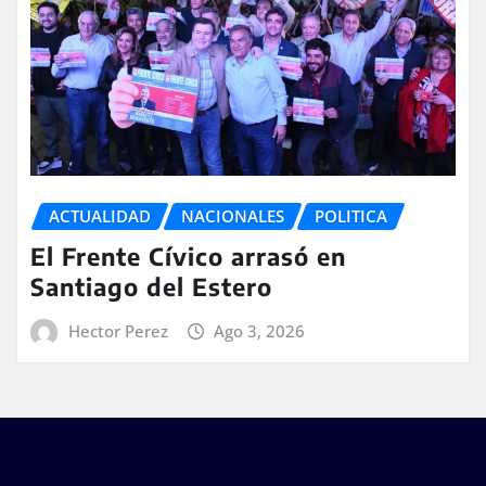
ACTUALIDAD
NACIONALES
POLITICA
El Frente Cívico arrasó en
Santiago del Estero
Hector Perez
Ago 3, 2026