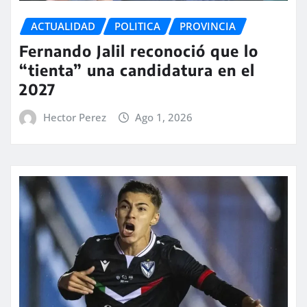
ACTUALIDAD
POLITICA
PROVINCIA
Fernando Jalil reconoció que lo
“tienta” una candidatura en el
2027
Hector Perez
Ago 1, 2026