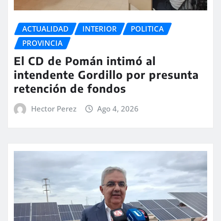
ACTUALIDAD
INTERIOR
POLITICA
PROVINCIA
El CD de Pomán intimó al
intendente Gordillo por presunta
retención de fondos
Hector Perez
Ago 4, 2026