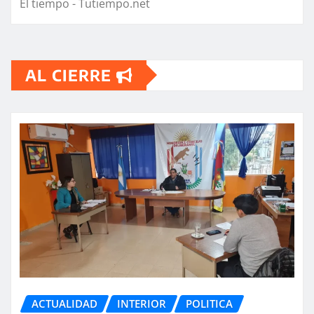
El tiempo - Tutiempo.net
AL CIERRE
ACTUALIDAD
INTERIOR
POLITICA