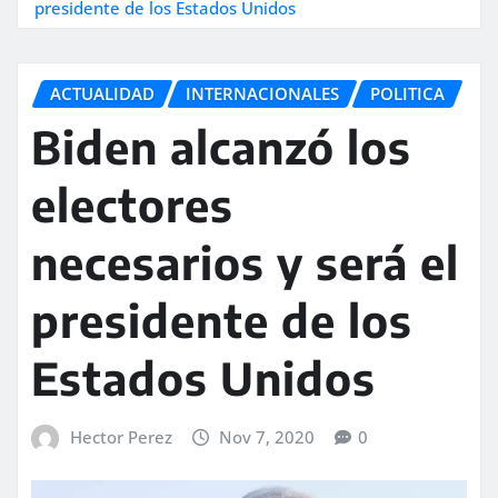
presidente de los Estados Unidos
ACTUALIDAD
INTERNACIONALES
POLITICA
Biden alcanzó los
electores
necesarios y será el
presidente de los
Estados Unidos
Hector Perez
Nov 7, 2020
0