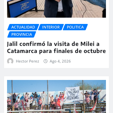
ACTUALIDAD
INTERIOR
POLITICA
PROVINCIA
Jalil confirmó la visita de Milei a
Catamarca para finales de octubre
Hector Perez
Ago 4, 2026