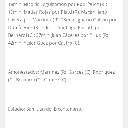
18min. Nicolás Leguizamón por Rodríguez (R);
19min. Matias Rojas por Piatti (R), Maximiliano
Lovera por Martínez (R); 28min. Ignacio Galván por
Domínguez (R); 34min. Santiago Pierotti por
Bernardi (C); 37min. Juan Cáceres por Pillud (R);
42min. Yeiler Goez por Castro (C).
Amonestados: Martínez (R), Garces (C), Rodriguez
(C), Bernardi (C), Gómez (C).
Estadio: San Juan del Bicentenario.