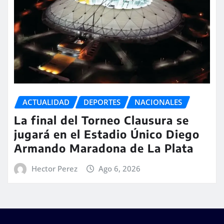
ACTUALIDAD
DEPORTES
NACIONALES
La final del Torneo Clausura se
jugará en el Estadio Único Diego
Armando Maradona de La Plata
Hector Perez
Ago 6, 2026