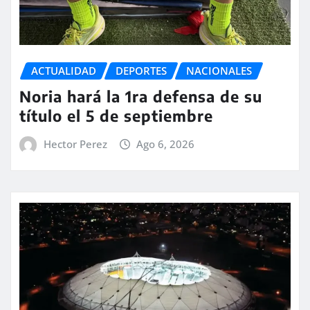
ACTUALIDAD
DEPORTES
NACIONALES
Noria hará la 1ra defensa de su
título el 5 de septiembre
Hector Perez
Ago 6, 2026