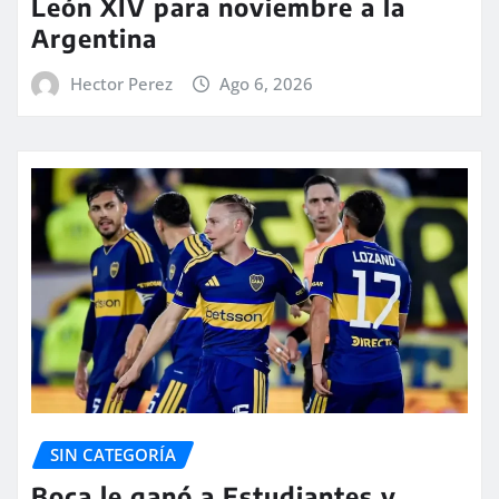
León XIV para noviembre a la
Argentina
Hector Perez
Ago 6, 2026
SIN CATEGORÍA
Boca le ganó a Estudiantes y