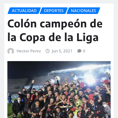
ACTUALIDAD
DEPORTES
NACIONALES
Colón campeón de
la Copa de la Liga
Hector Perez
Jun 5, 2021
0