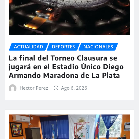
ACTUALIDAD
DEPORTES
NACIONALES
La final del Torneo Clausura se
jugará en el Estadio Único Diego
Armando Maradona de La Plata
Hector Perez
Ago 6, 2026