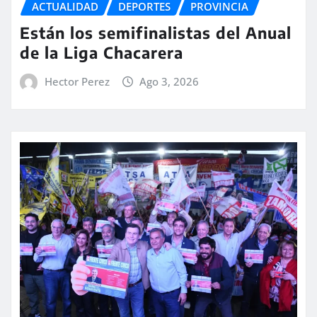
ACTUALIDAD
DEPORTES
PROVINCIA
Están los semifinalistas del Anual
de la Liga Chacarera
Hector Perez
Ago 3, 2026