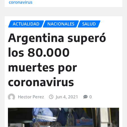
coronavirus
ACTUALIDAD
NACIONALES
SALUD
Argentina superó
los 80.000
muertes por
coronavirus
Hector Perez
Jun 4, 2021
0