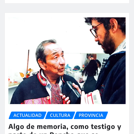
ACTUALIDAD
CULTURA
PROVINCIA
Algo de memoria, como testigo y