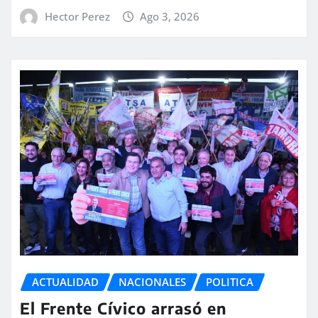
Hector Perez
Ago 3, 2026
ACTUALIDAD
NACIONALES
POLITICA
El Frente Cívico arrasó en