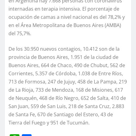
en Argentina hay 7.668 personas con coronavirus
internadas en terapia intensiva. El porcentaje de
ocupación de camas a nivel nacional es del 78,2% y
en el Área Metropolitana de Buenos Aires (AMBA)
del 75,7%.
De los 30.950 nuevos contagios, 10.412 son de la
provincia de Buenos Aires, 1.951 de la ciudad de
Buenos Aires, 664 de Chaco, 490 de Chubut, 562 de
Corrientes, 5.357 de Córdoba, 1.038 de Entre Ríos,
713 de Formosa, 247 de Jujuy, 458 de La Pampa, 219
de La Rioja, 733 de Mendoza, 168 de Misiones, 617
de Neuquén, 468 de Río Negro, 652 de Salta, 410 de
San Juan, 559 de San Luis, 218 de Santa Cruz, 2.883
de Santa Fe, 670 de Santiago del Estero, 43 de
Tierra del Fuego y 951 de Tucumán.