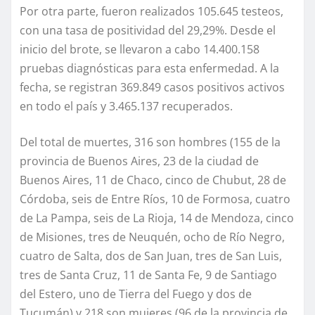
Por otra parte, fueron realizados 105.645 testeos,
con una tasa de positividad del 29,29%. Desde el
inicio del brote, se llevaron a cabo 14.400.158
pruebas diagnósticas para esta enfermedad. A la
fecha, se registran 369.849 casos positivos activos
en todo el país y 3.465.137 recuperados.
Del total de muertes, 316 son hombres (155 de la
provincia de Buenos Aires, 23 de la ciudad de
Buenos Aires, 11 de Chaco, cinco de Chubut, 28 de
Córdoba, seis de Entre Ríos, 10 de Formosa, cuatro
de La Pampa, seis de La Rioja, 14 de Mendoza, cinco
de Misiones, tres de Neuquén, ocho de Río Negro,
cuatro de Salta, dos de San Juan, tres de San Luis,
tres de Santa Cruz, 11 de Santa Fe, 9 de Santiago
del Estero, uno de Tierra del Fuego y dos de
Tucumán) y 218 son mujeres (96 de la provincia de