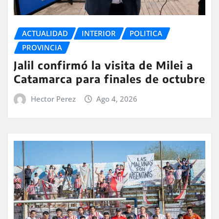
ACTUALIDAD
INTERIOR
POLITICA
PROVINCIA
Jalil confirmó la visita de Milei a
Catamarca para finales de octubre
Hector Perez
Ago 4, 2026