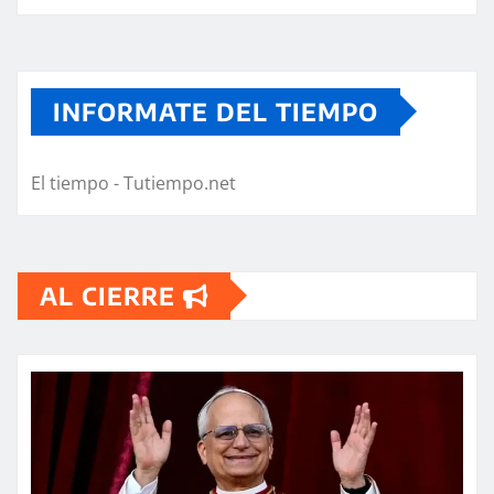
INFORMATE DEL TIEMPO
El tiempo - Tutiempo.net
AL CIERRE