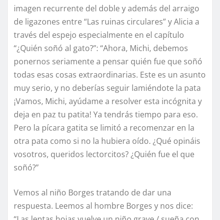
imagen recurrente del doble y además del arraigo
de ligazones entre “Las ruinas circulares” y Alicia a
través del espejo especialmente en el capítulo
“¿Quién soñó al gato?”: “Ahora, Michi, debemos
ponernos seriamente a pensar quién fue que soñó
todas esas cosas extraordinarias. Este es un asunto
muy serio, y no deberías seguir lamiéndote la pata
¡Vamos, Michi, ayúdame a resolver esta incógnita y
deja en paz tu patita! Ya tendrás tiempo para eso.
Pero la pícara gatita se limitó a recomenzar en la
otra pata como si no la hubiera oído. ¿Qué opináis
vosotros, queridos lectorcitos? ¿Quién fue el que
soñó?”
Vemos al niño Borges tratando de dar una
respuesta. Leemos al hombre Borges y nos dice:
“Las lentas hojas vuelve un niño grave,/ sueña con