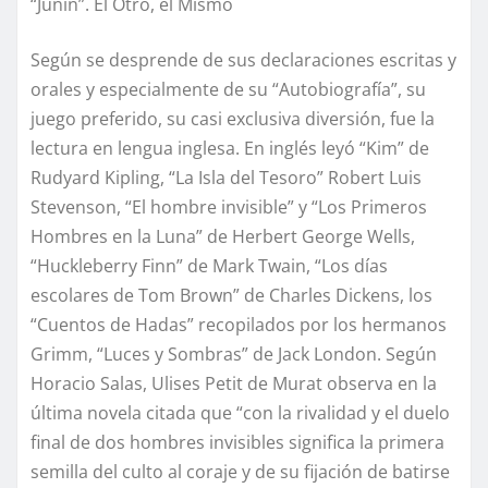
“Junín”. El Otro, el Mismo
Según se desprende de sus declaraciones escritas y
orales y especialmente de su “Autobiografía”, su
juego preferido, su casi exclusiva diversión, fue la
lectura en lengua inglesa. En inglés leyó “Kim” de
Rudyard Kipling, “La Isla del Tesoro” Robert Luis
Stevenson, “El hombre invisible” y “Los Primeros
Hombres en la Luna” de Herbert George Wells,
“Huckleberry Finn” de Mark Twain, “Los días
escolares de Tom Brown” de Charles Dickens, los
“Cuentos de Hadas” recopilados por los hermanos
Grimm, “Luces y Sombras” de Jack London. Según
Horacio Salas, Ulises Petit de Murat observa en la
última novela citada que “con la rivalidad y el duelo
final de dos hombres invisibles significa la primera
semilla del culto al coraje y de su fijación de batirse