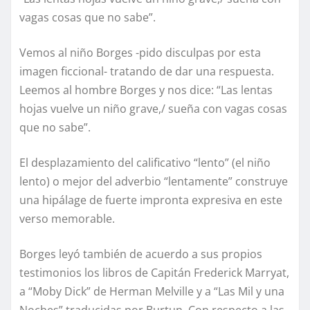
vagas cosas que no sabe”.
Vemos al niño Borges -pido disculpas por esta
imagen ficcional- tratando de dar una respuesta.
Leemos al hombre Borges y nos dice: “Las lentas
hojas vuelve un niño grave,/ sueña con vagas cosas
que no sabe”.
El desplazamiento del calificativo “lento” (el niño
lento) o mejor del adverbio “lentamente” construye
una hipálage de fuerte impronta expresiva en este
verso memorable.
Borges leyó también de acuerdo a sus propios
testimonios los libros de Capitán Frederick Marryat,
a “Moby Dick” de Herman Melville y a “Las Mil y una
Noches” traducidas por Burtun. Con respecto a las