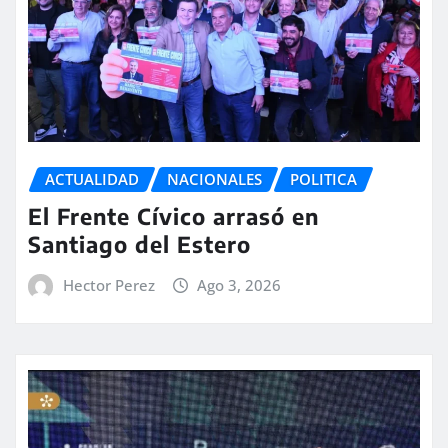
ACTUALIDAD
NACIONALES
POLITICA
El Frente Cívico arrasó en
Santiago del Estero
Hector Perez
Ago 3, 2026