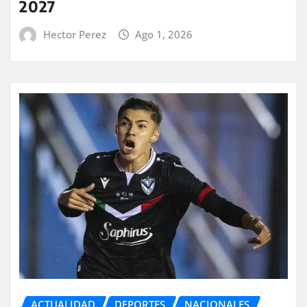
2027
Hector Perez
Ago 1, 2026
ACTUALIDAD
DEPORTES
NACIONALES