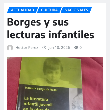
ACTUALIDAD
CULTURA
NACIONALES
Borges y sus
lecturas infantiles
Hector Perez
Jun 10, 2026
0