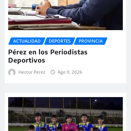
ACTUALIDAD
DEPORTES
PROVINCIA
Pérez en los Periodistas
Deportivos
Hector Perez
Ago 9, 2026