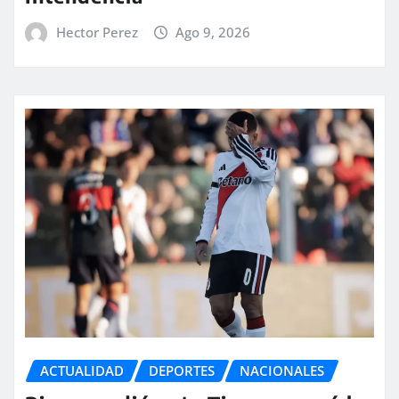
Hector Perez
Ago 9, 2026
ACTUALIDAD
DEPORTES
NACIONALES