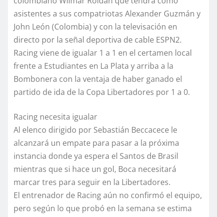
colombiano Wilmar Roldán que tendrá como
asistentes a sus compatriotas Alexander Guzmán y
John León (Colombia) y con la televisación en
directo por la señal deportiva de cable ESPN2.
Racing viene de igualar 1 a 1 en el certamen local
frente a Estudiantes en La Plata y arriba a la
Bombonera con la ventaja de haber ganado el
partido de ida de la Copa Libertadores por 1 a 0.
Racing necesita igualar
Al elenco dirigido por Sebastián Beccacece le
alcanzará un empate para pasar a la próxima
instancia donde ya espera el Santos de Brasil
mientras que si hace un gol, Boca necesitará
marcar tres para seguir en la Libertadores.
El entrenador de Racing aún no confirmó el equipo,
pero según lo que probó en la semana se estima