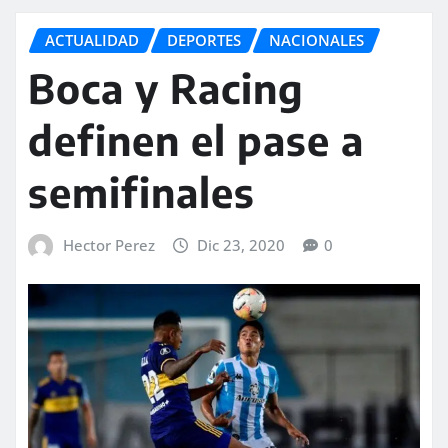
ACTUALIDAD
DEPORTES
NACIONALES
Boca y Racing
definen el pase a
semifinales
Hector Perez
Dic 23, 2020
0