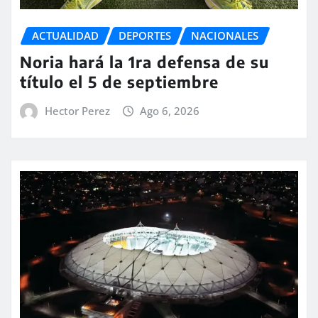
ACTUALIDAD
DEPORTES
NACIONALES
Noria hará la 1ra defensa de su
título el 5 de septiembre
Hector Perez
Ago 6, 2026