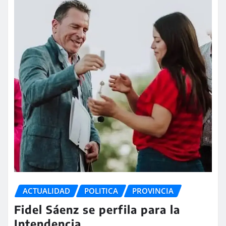
ACTUALIDAD
POLITICA
PROVINCIA
Fidel Sáenz se perfila para la
Intendencia