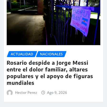
ACTUALIDAD
NACIONALES
Rosario despide a Jorge Messi
entre el dolor familiar, altares
populares y el apoyo de figuras
mundiales
Hector Perez
Ago 9, 2026