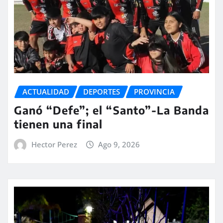
ACTUALIDAD
DEPORTES
PROVINCIA
Ganó “Defe”; el “Santo”-La Banda
tienen una final
Hector Perez
Ago 9, 2026