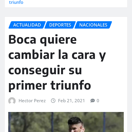
triunfo
ACTUALIDAD
DEPORTES
NACIONALES
Boca quiere
cambiar la cara y
conseguir su
primer triunfo
Hector Perez
Feb 21, 2021
0