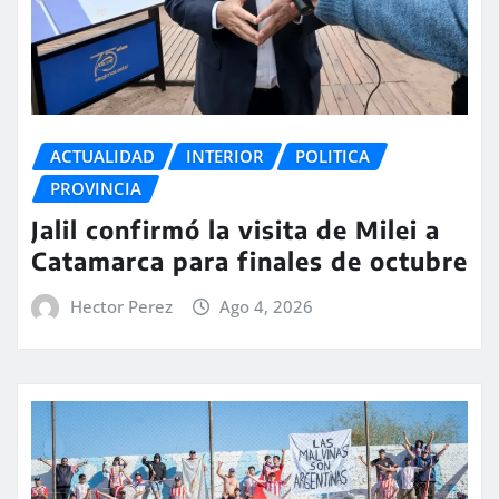
ACTUALIDAD
INTERIOR
POLITICA
PROVINCIA
Jalil confirmó la visita de Milei a
Catamarca para finales de octubre
Hector Perez
Ago 4, 2026