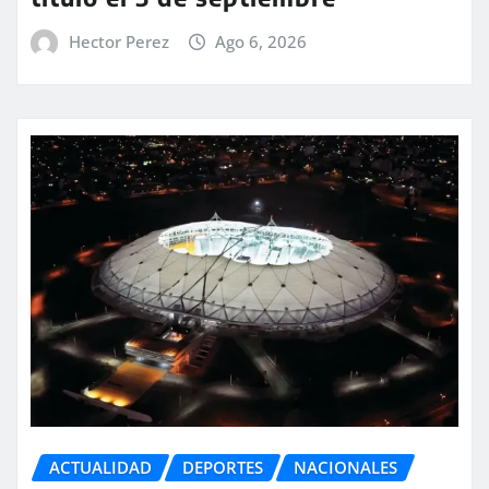
Hector Perez
Ago 6, 2026
ACTUALIDAD
DEPORTES
NACIONALES