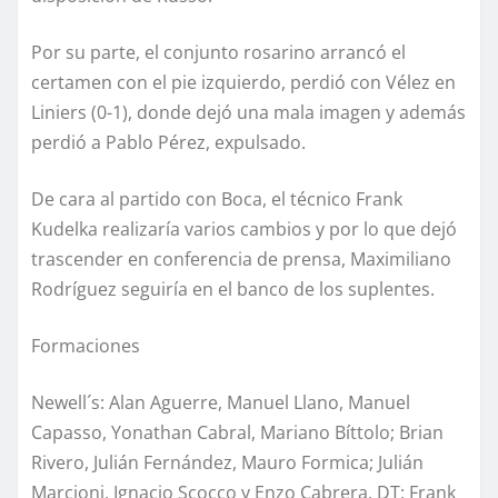
Por su parte, el conjunto rosarino arrancó el
certamen con el pie izquierdo, perdió con Vélez en
Liniers (0-1), donde dejó una mala imagen y además
perdió a Pablo Pérez, expulsado.
De cara al partido con Boca, el técnico Frank
Kudelka realizaría varios cambios y por lo que dejó
trascender en conferencia de prensa, Maximiliano
Rodríguez seguiría en el banco de los suplentes.
Formaciones
Newell´s: Alan Aguerre, Manuel Llano, Manuel
Capasso, Yonathan Cabral, Mariano Bíttolo; Brian
Rivero, Julián Fernández, Mauro Formica; Julián
Marcioni, Ignacio Scocco y Enzo Cabrera. DT: Frank