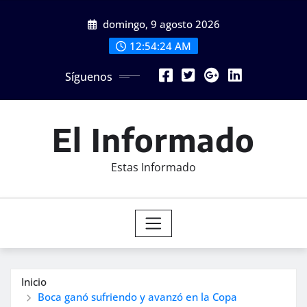
Saltar
domingo, 9 agosto 2026
al
contenido
12:54:26 AM
Síguenos
El Informado
Estas Informado
Inicio
Boca ganó sufriendo y avanzó en la Copa