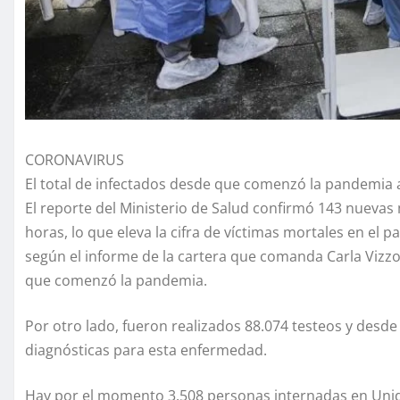
CORONAVIRUS
El total de infectados desde que comenzó la pandemia as
El reporte del Ministerio de Salud confirmó 143 nuevas
horas, lo que eleva la cifra de víctimas mortales en el p
según el informe de la cartera que comanda Carla Vizzo
que comenzó la pandemia.
Por otro lado, fueron realizados 88.074 testeos y desde e
diagnósticas​ para esta enfermedad.
Hay por el momento 3.508 personas internadas en Unida