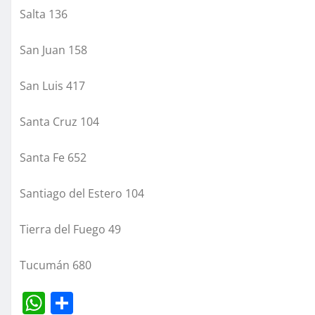
Salta 136
San Juan 158
San Luis 417
Santa Cruz 104
Santa Fe 652
Santiago del Estero 104
Tierra del Fuego 49
Tucumán 680
W
C