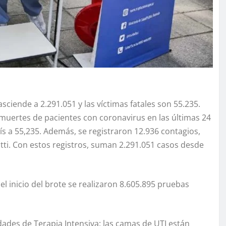
ciende a 2.291.051 y las víctimas fatales son 55.235.
 muertes de pacientes con coronavirus en las últimas 24
aís a 55,235. Además, se registraron 12.936 contagios,
tti. Con estos registros, suman 2.291.051 casos desde
l inicio del brote se realizaron ​8.605.895 pruebas
des de Terapia Intensiva: las camas de UTI están