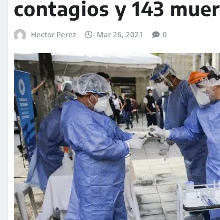
contagios y 143 muer
Hector Perez
Mar 26, 2021
0