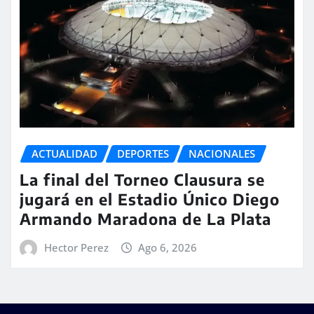
ACTUALIDAD
DEPORTES
NACIONALES
La final del Torneo Clausura se
jugará en el Estadio Único Diego
Armando Maradona de La Plata
Hector Perez
Ago 6, 2026