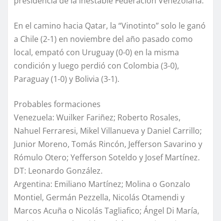
presidencia de la inestable Federación Venezolana.
En el camino hacia Qatar, la “Vinotinto” solo le ganó
a Chile (2-1) en noviembre del año pasado como
local, empató con Uruguay (0-0) en la misma
condición y luego perdió con Colombia (3-0),
Paraguay (1-0) y Bolivia (3-1).
Probables formaciones
Venezuela: Wuilker Fariñez; Roberto Rosales,
Nahuel Ferraresi, Mikel Villanueva y Daniel Carrillo;
Junior Moreno, Tomás Rincón, Jefferson Savarino y
Rómulo Otero; Yefferson Soteldo y Josef Martínez.
DT: Leonardo González.
Argentina: Emiliano Martínez; Molina o Gonzalo
Montiel, Germán Pezzella, Nicolás Otamendi y
Marcos Acuña o Nicolás Tagliafico; Ángel Di María,