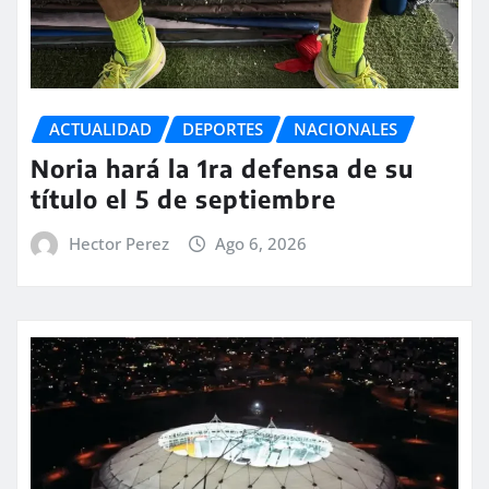
ACTUALIDAD
DEPORTES
NACIONALES
Noria hará la 1ra defensa de su
título el 5 de septiembre
Hector Perez
Ago 6, 2026