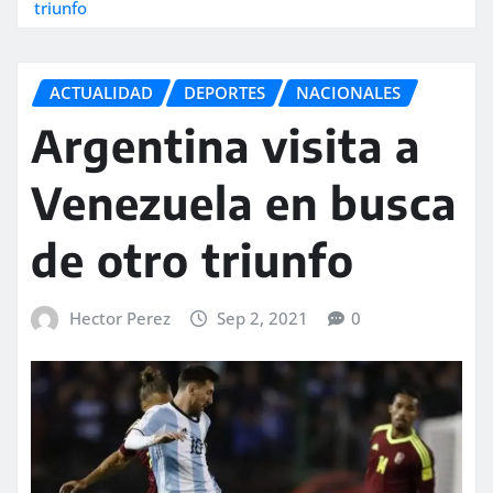
triunfo
ACTUALIDAD
DEPORTES
NACIONALES
Argentina visita a
Venezuela en busca
de otro triunfo
Hector Perez
Sep 2, 2021
0