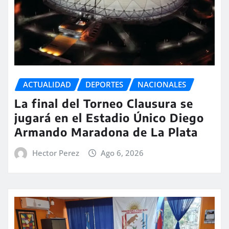
ACTUALIDAD
DEPORTES
NACIONALES
La final del Torneo Clausura se
jugará en el Estadio Único Diego
Armando Maradona de La Plata
Hector Perez
Ago 6, 2026