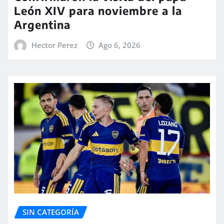
León XIV para noviembre a la
Argentina
Hector Perez
Ago 6, 2026
SIN CATEGORÍA