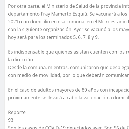
Por otra parte, el Ministerio de Salud de la provincia 
departamento Fray Mamerto Esquiú. Se vacunará a los 
2021) con domicilio en esa comuna, en el Microestadio E
con la siguiente organización: Ayer se vacunó a los may
hoy será para los terminados 5, 6, 7, 8 y 9.
Es indispensable que quienes asistan cuenten con los r
la dirección.
Desde la comuna, mientras, comunicaron que desplegar
con medio de movilidad, por lo que deberán comunicars
En el caso de adultos mayores de 80 años con incapacid
próximamente se llevará a cabo la vacunación a domicil
Reporte
93
Son los casos de COVID-19 detectados ayer. Son 56 de Cap