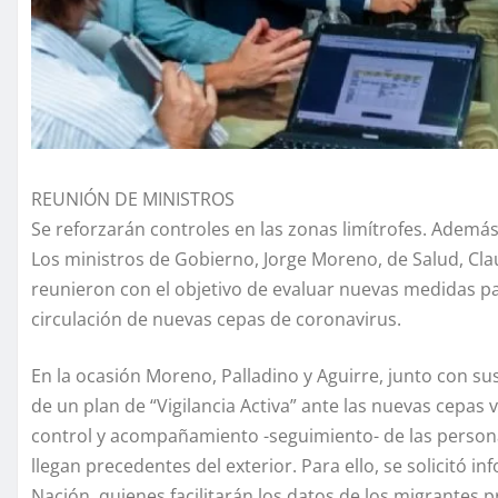
REUNIÓN DE MINISTROS
Se reforzarán controles en las zonas limítrofes. Además
Los ministros de Gobierno, Jorge Moreno, de Salud, Clau
reunieron con el objetivo de evaluar nuevas medidas p
circulación de nuevas cepas de coronavirus.
En la ocasión Moreno, Palladino y Aguirre, junto con s
de un plan de “Vigilancia Activa” ante las nuevas cepas vi
control y acompañamiento -seguimiento- de las persona
llegan precedentes del exterior. Para ello, se solicitó 
Nación, quienes facilitarán los datos de los migrantes p