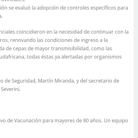
ción se evaluó la adopción de controles específicos para
a.
nciales coincidieron en la necesidad de continuar con la
eros, renovando las condiciones de ingreso a la
rada de cepas de mayor transmisibilidad, como las
 sudafricana, todas éstas ya alertadas por organismos
o de Seguridad, Martín Miranda, y del secretario de
Severini.
ativo de Vacunación para mayores de 80 años. Un equipo