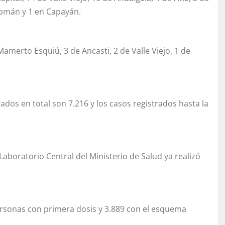
 Pomán y 1 en Capayán.
amerto Esquiú, 3 de Ancasti, 2 de Valle Viejo, 1 de
ados en total son 7.216 y los casos registrados hasta la
 Laboratorio Central del Ministerio de Salud ya realizó
personas con primera dosis y 3.889 con el esquema