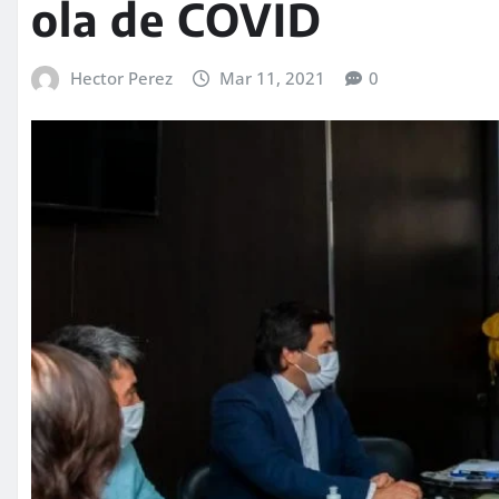
ola de COVID
Hector Perez
Mar 11, 2021
0