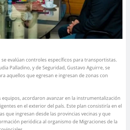
 se evalúan controles específicos para transportistas.
dia Palladino, y de Seguridad, Gustavo Aguirre, se
ara aquellos que egresan e ingresan de zonas con
us equipos, acordaron avanzar en la instrumentalización
gentes en el exterior del país. Este plan consistiría en el
s que ingresan desde las provincias vecinas y que
información periódica al organismo de Migraciones de la
rovinciales.