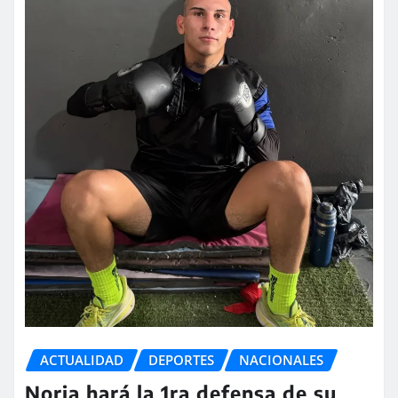
ACTUALIDAD
DEPORTES
NACIONALES
Noria hará la 1ra defensa de su