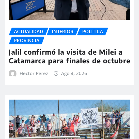
ACTUALIDAD
INTERIOR
POLITICA
PROVINCIA
Jalil confirmó la visita de Milei a
Catamarca para finales de octubre
Hector Perez
Ago 4, 2026