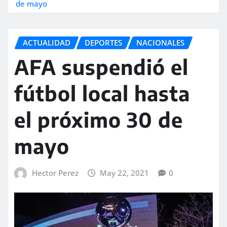
de mayo
ACTUALIDAD
DEPORTES
NACIONALES
AFA suspendió el
fútbol local hasta
el próximo 30 de
mayo
Hector Perez
May 22, 2021
0