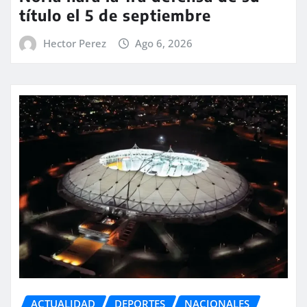
título el 5 de septiembre
Hector Perez
Ago 6, 2026
ACTUALIDAD
DEPORTES
NACIONALES