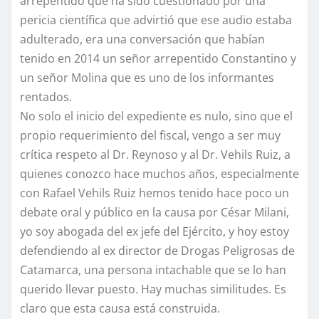
arrepentido que ha sido cuestionado por una
pericia científica que advirtió que ese audio estaba
adulterado, era una conversación que habían
tenido en 2014 un señor arrepentido Constantino y
un señor Molina que es uno de los informantes
rentados.
No solo el inicio del expediente es nulo, sino que el
propio requerimiento del fiscal, vengo a ser muy
crítica respeto al Dr. Reynoso y al Dr. Vehils Ruiz, a
quienes conozco hace muchos años, especialmente
con Rafael Vehils Ruiz hemos tenido hace poco un
debate oral y público en la causa por César Milani,
yo soy abogada del ex jefe del Ejército, y hoy estoy
defendiendo al ex director de Drogas Peligrosas de
Catamarca, una persona intachable que se lo han
querido llevar puesto. Hay muchas similitudes. Es
claro que esta causa está construida.