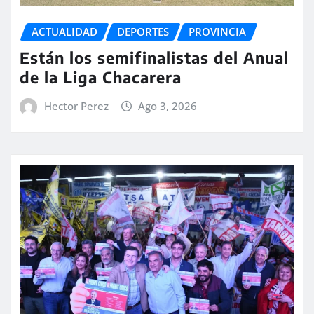
ACTUALIDAD
DEPORTES
PROVINCIA
Están los semifinalistas del Anual
de la Liga Chacarera
Hector Perez
Ago 3, 2026