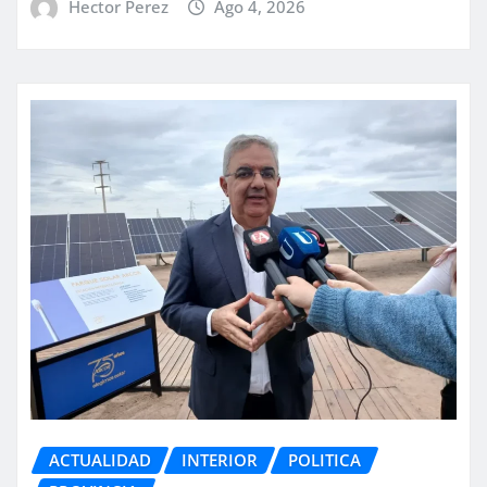
Hector Perez
Ago 4, 2026
ACTUALIDAD
INTERIOR
POLITICA