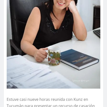
Estuve casi nueve horas reunida con Kunz en
Tucumán para presentar un recurso de casación