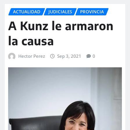
ACTUALIDAD
JUDICIALES
PROVINCIA
A Kunz le armaron
la causa
Hector Perez
Sep 3, 2021
0