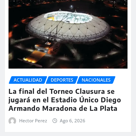
ACTUALIDAD
DEPORTES
NACIONALES
La final del Torneo Clausura se
jugará en el Estadio Único Diego
Armando Maradona de La Plata
Hector Perez
Ago 6, 2026