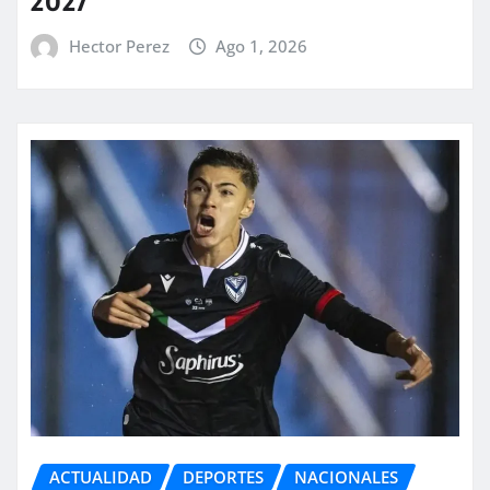
2027
Hector Perez
Ago 1, 2026
ACTUALIDAD
DEPORTES
NACIONALES