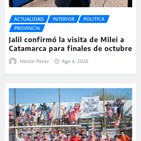
ACTUALIDAD
INTERIOR
POLITICA
PROVINCIA
Jalil confirmó la visita de Milei a
Catamarca para finales de octubre
Hector Perez
Ago 4, 2026