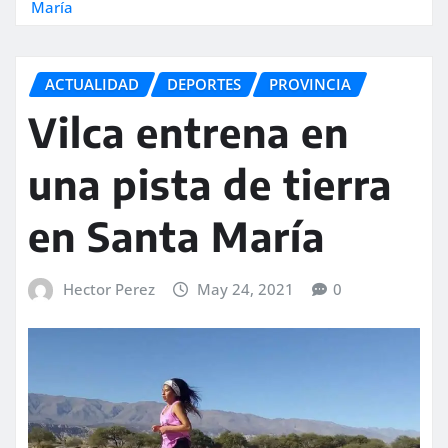
María
ACTUALIDAD
DEPORTES
PROVINCIA
Vilca entrena en
una pista de tierra
en Santa María
Hector Perez
May 24, 2021
0