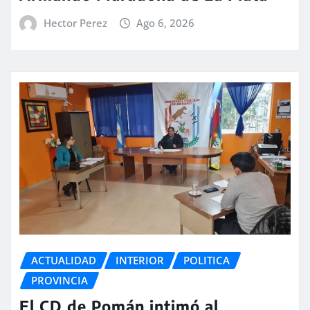
Hector Perez
Ago 6, 2026
ACTUALIDAD
INTERIOR
POLITICA
PROVINCIA
El CD de Pomán intimó al