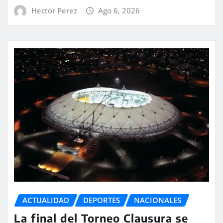
Hector Perez
Ago 6, 2026
ACTUALIDAD
DEPORTES
NACIONALES
La final del Torneo Clausura se