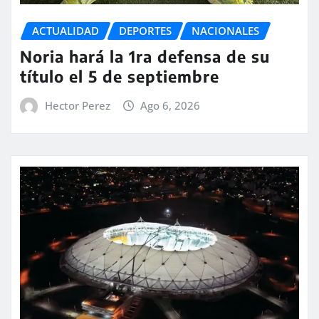
ACTUALIDAD
DEPORTES
NACIONALES
Noria hará la 1ra defensa de su
título el 5 de septiembre
Hector Perez
Ago 6, 2026