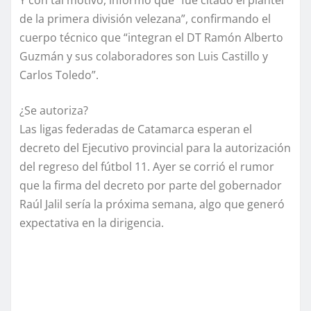
Y con tal motivo, informó que “fue citado el plantel
de la primera división velezana”, confirmando el
cuerpo técnico que “integran el DT Ramón Alberto
Guzmán y sus colaboradores son Luis Castillo y
Carlos Toledo”.
¿Se autoriza?
Las ligas federadas de Catamarca esperan el
decreto del Ejecutivo provincial para la autorización
del regreso del fútbol 11. Ayer se corrió el rumor
que la firma del decreto por parte del gobernador
Raúl Jalil sería la próxima semana, algo que generó
expectativa en la dirigencia.