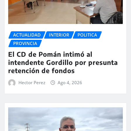
ACTUALIDAD
INTERIOR
POLITICA
PROVINCIA
El CD de Pomán intimó al
intendente Gordillo por presunta
retención de fondos
Hector Perez
Ago 4, 2026