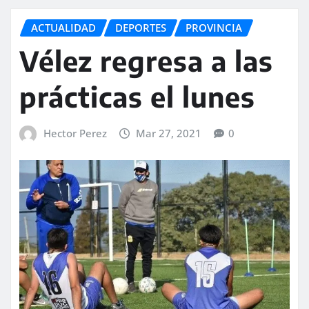
ACTUALIDAD
DEPORTES
PROVINCIA
Vélez regresa a las
prácticas el lunes
Hector Perez
Mar 27, 2021
0