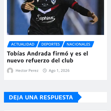
ACTUALIDAD
DEPORTES
NACIONALES
Tobías Andrada firmó y es el
nuevo refuerzo del club
Hector Perez
Ago 1, 2026
DEJA UNA RESPUESTA