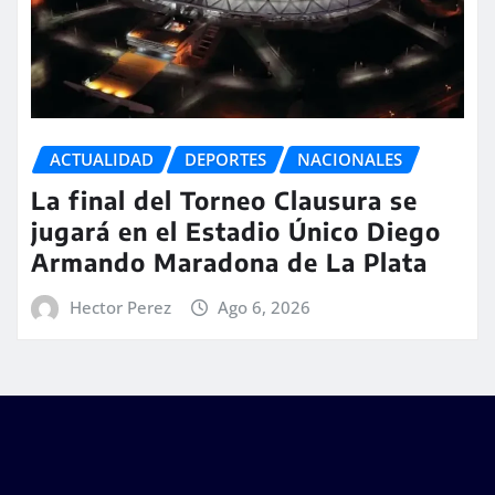
ACTUALIDAD
DEPORTES
NACIONALES
La final del Torneo Clausura se
jugará en el Estadio Único Diego
Armando Maradona de La Plata
Hector Perez
Ago 6, 2026