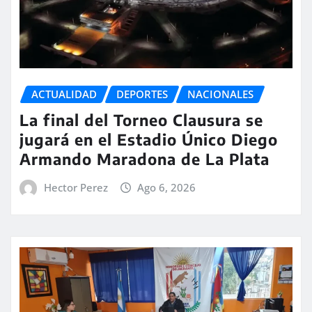
ACTUALIDAD
DEPORTES
NACIONALES
La final del Torneo Clausura se
jugará en el Estadio Único Diego
Armando Maradona de La Plata
Hector Perez
Ago 6, 2026