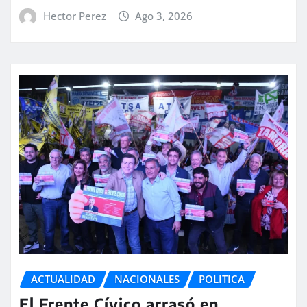
Hector Perez
Ago 3, 2026
ACTUALIDAD
NACIONALES
POLITICA
El Frente Cívico arrasó en