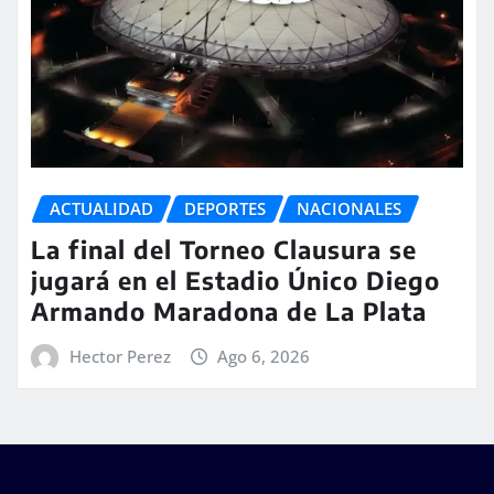
ACTUALIDAD
DEPORTES
NACIONALES
La final del Torneo Clausura se
jugará en el Estadio Único Diego
Armando Maradona de La Plata
Hector Perez
Ago 6, 2026