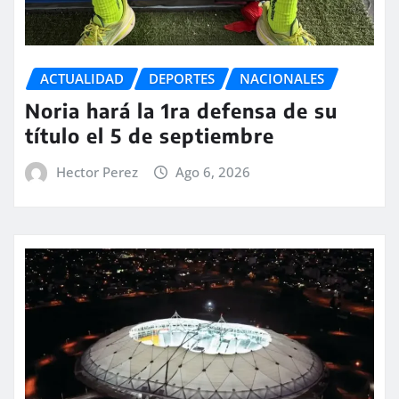
ACTUALIDAD
DEPORTES
NACIONALES
Noria hará la 1ra defensa de su
título el 5 de septiembre
Hector Perez
Ago 6, 2026