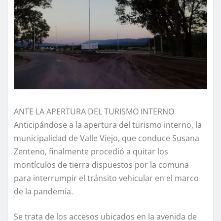
ANTE LA APERTURA DEL TURISMO INTERNO
Anticipándose a la apertura del turismo interno, la
municipalidad de Valle Viejo, que conduce Susana
Zenteno, finalmente procedió a quitar los
montículos de tierra dispuestos por la comuna
para interrumpir el tránsito vehicular en el marco
de la pandemia.
Se trata de los accesos ubicados en la avenida de