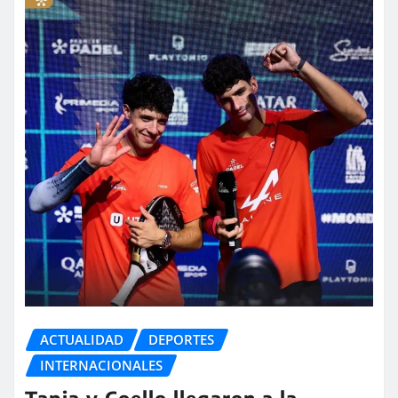
ACTUALIDAD
DEPORTES
INTERNACIONALES
Tapia y Coello llegaron a la