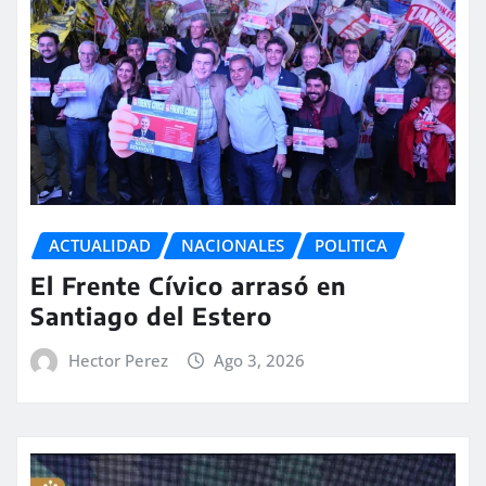
ACTUALIDAD
NACIONALES
POLITICA
El Frente Cívico arrasó en
Santiago del Estero
Hector Perez
Ago 3, 2026