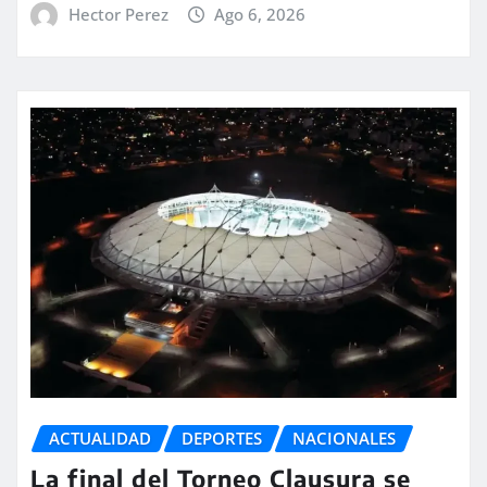
Hector Perez
Ago 6, 2026
ACTUALIDAD
DEPORTES
NACIONALES
La final del Torneo Clausura se