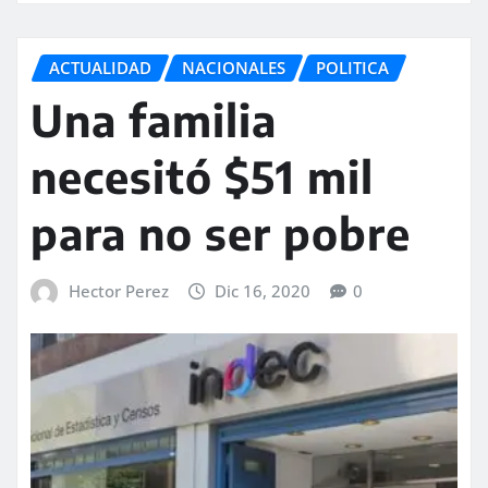
ACTUALIDAD
NACIONALES
POLITICA
Una familia
necesitó $51 mil
para no ser pobre
Hector Perez
Dic 16, 2020
0