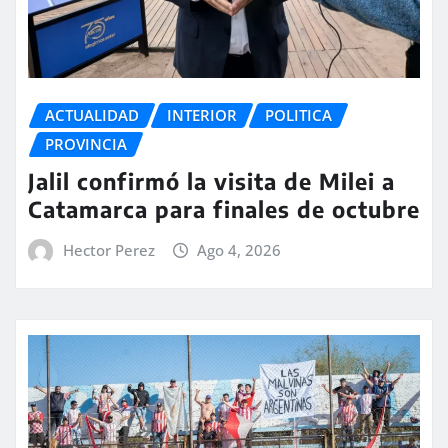
ACTUALIDAD
INTERIOR
POLITICA
PROVINCIA
Jalil confirmó la visita de Milei a
Catamarca para finales de octubre
Hector Perez
Ago 4, 2026