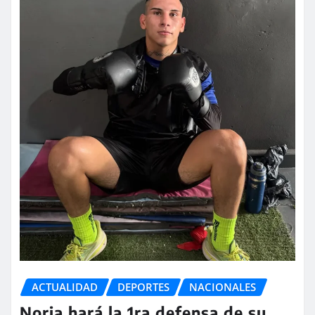
ACTUALIDAD
DEPORTES
NACIONALES
Noria hará la 1ra defensa de su