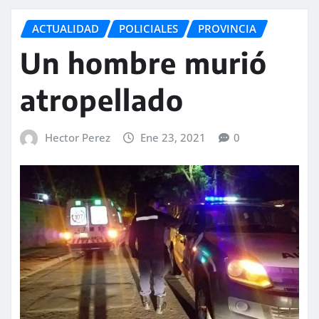
ACTUALIDAD
POLICIALES
PROVINCIA
Un hombre murió
atropellado
Hector Perez
Ene 23, 2021
0