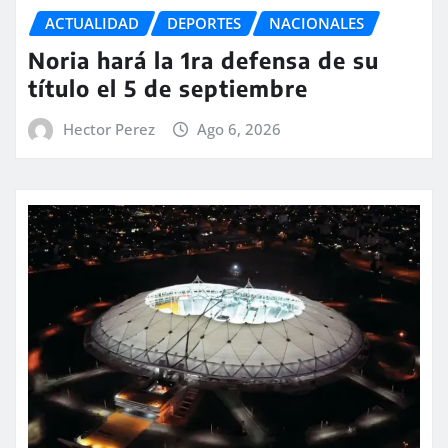
ACTUALIDAD
DEPORTES
NACIONALES
Noria hará la 1ra defensa de su
título el 5 de septiembre
Hector Perez
Ago 6, 2026