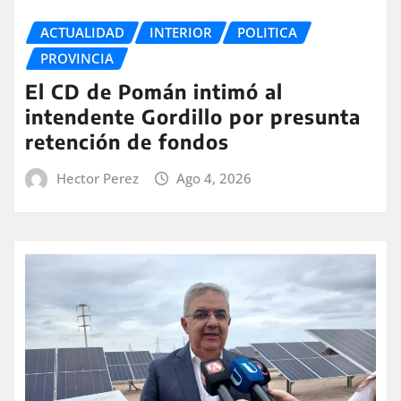
ACTUALIDAD
INTERIOR
POLITICA
PROVINCIA
El CD de Pomán intimó al
intendente Gordillo por presunta
retención de fondos
Hector Perez
Ago 4, 2026