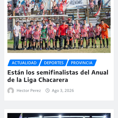
ACTUALIDAD
DEPORTES
PROVINCIA
Están los semifinalistas del Anual
de la Liga Chacarera
Hector Perez
Ago 3, 2026