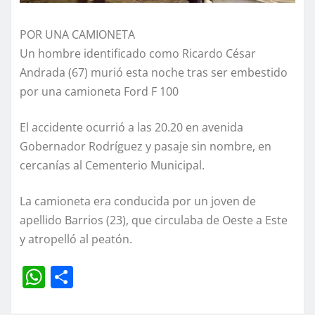
POR UNA CAMIONETA
Un hombre identificado como Ricardo César
Andrada (67) murió esta noche tras ser embestido
por una camioneta Ford F 100
El accidente ocurrió a las 20.20 en avenida
Gobernador Rodríguez y pasaje sin nombre, en
cercanías al Cementerio Municipal.
La camioneta era conducida por un joven de
apellido Barrios (23), que circulaba de Oeste a Este
y atropelló al peatón.
W
C
h
o