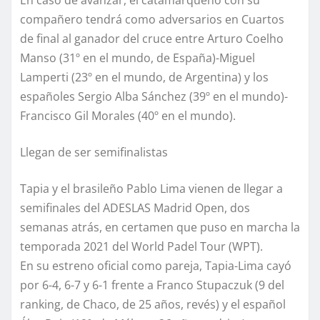
En caso de avanzar, el catamarqueño con su
compañero tendrá como adversarios en Cuartos
de final al ganador del cruce entre Arturo Coelho
Manso (31º en el mundo, de España)-Miguel
Lamperti (23º en el mundo, de Argentina) y los
españoles Sergio Alba Sánchez (39º en el mundo)-
Francisco Gil Morales (40º en el mundo).
Llegan de ser semifinalistas
Tapia y el brasileño Pablo Lima vienen de llegar a
semifinales del ADESLAS Madrid Open, dos
semanas atrás, en certamen que puso en marcha la
temporada 2021 del World Padel Tour (WPT).
En su estreno oficial como pareja, Tapia-Lima cayó
por 6-4, 6-7 y 6-1 frente a Franco Stupaczuk (9 del
ranking, de Chaco, de 25 años, revés) y el español