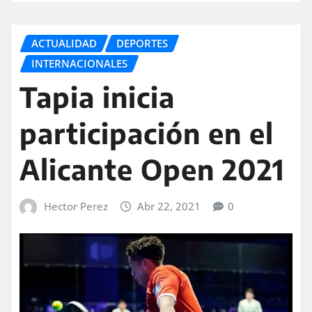
ACTUALIDAD
DEPORTES
INTERNACIONALES
Tapia inicia
participación en el
Alicante Open 2021
Hector Perez
Abr 22, 2021
0