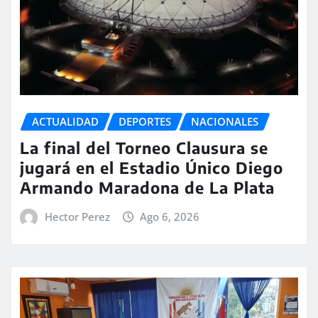
ACTUALIDAD
DEPORTES
NACIONALES
La final del Torneo Clausura se
jugará en el Estadio Único Diego
Armando Maradona de La Plata
Hector Perez
Ago 6, 2026