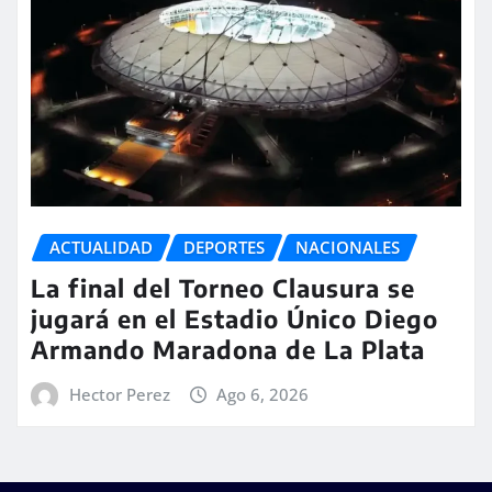
ACTUALIDAD
DEPORTES
NACIONALES
La final del Torneo Clausura se
jugará en el Estadio Único Diego
Armando Maradona de La Plata
Hector Perez
Ago 6, 2026