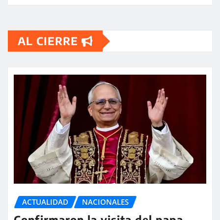
AL CIERRE
ACTUALIDAD
NACIONALES
Confirmaron la visita del papa