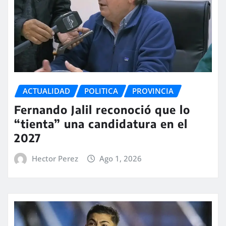
ACTUALIDAD
POLITICA
PROVINCIA
Fernando Jalil reconoció que lo
“tienta” una candidatura en el
2027
Hector Perez
Ago 1, 2026