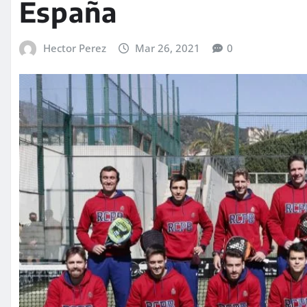
España
Hector Perez
Mar 26, 2021
0