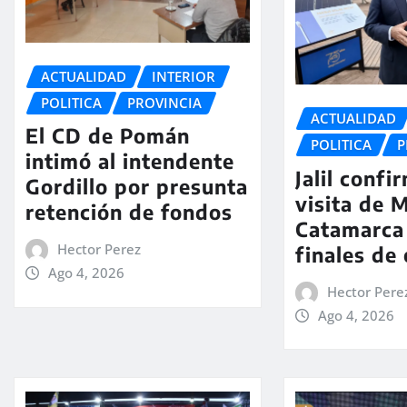
ACTUALIDAD
INTERIOR
POLITICA
PROVINCIA
ACTUALIDAD
El CD de Pomán
POLITICA
P
intimó al intendente
Jalil confi
Gordillo por presunta
visita de M
retención de fondos
Catamarca
Hector Perez
finales de
Ago 4, 2026
Hector Pere
Ago 4, 2026