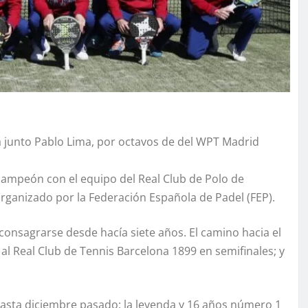
pia junto Pablo Lima, por octavos de del WPT Madrid
campeón con el equipo del Real Club de Polo de
rganizado por la Federación Española de Padel (FEP).
 consagrarse desde hacía siete años. El camino hacia el
-1 al Real Club de Tennis Barcelona 1899 en semifinales; y
hasta diciembre pasado: la leyenda y 16 años número 1