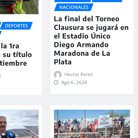
NACIONALES
La final del Torneo
DEPORTES
Clausura se jugará en
el Estadio Único
Diego Armando
la 1ra
Maradona de La
 su título
Plata
ptiembre
Hector Perez
z
Ago 6, 2026