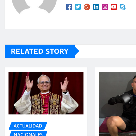
RELATED STORY
ACTUALIDAD
NACIONALES