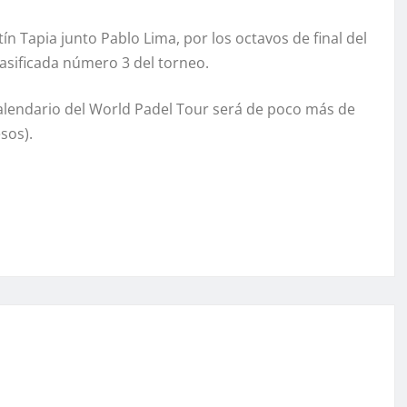
tín Tapia junto Pablo Lima, por los octavos de final del
asificada número 3 del torneo.
 calendario del World Padel Tour será de poco más de
sos).