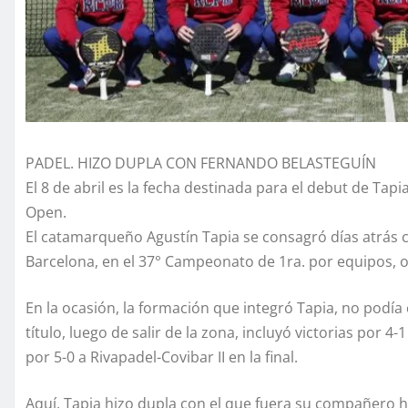
PADEL. HIZO DUPLA CON FERNANDO BELASTEGUÍN
El 8 de abril es la fecha destinada para el debut de Ta
Open.
El catamarqueño Agustín Tapia se consagró días atrás 
Barcelona, en el 37° Campeonato de 1ra. por equipos, o
En la ocasión, la formación que integró Tapia, no podía
título, luego de salir de la zona, incluyó victorias por 4
por 5-0 a Rivapadel-Covibar II en la final.
Aquí, Tapia hizo dupla con el que fuera su compañero 