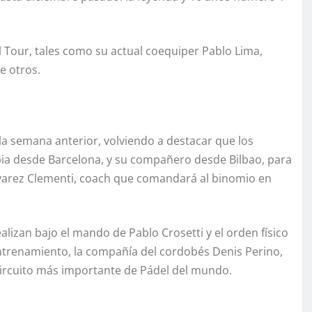
l Tour, tales como su actual coequiper Pablo Lima,
e otros.
a semana anterior, volviendo a destacar que los
pia desde Barcelona, y su compañero desde Bilbao, para
Álvarez Clementi, coach que comandará al binomio en
lizan bajo el mando de Pablo Crosetti y el orden físico
entrenamiento, la compañía del cordobés Denis Perino,
ircuito más importante de Pádel del mundo.