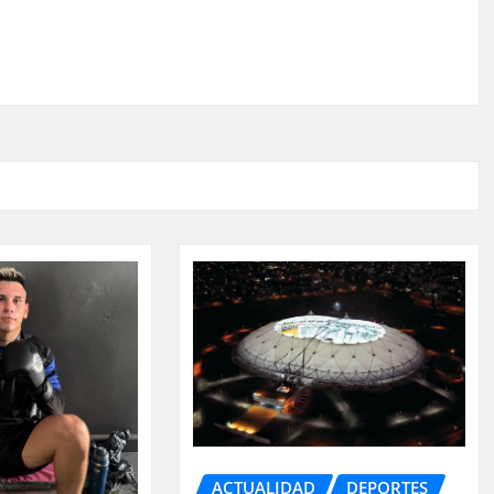
ACTUALIDAD
DEPORTES