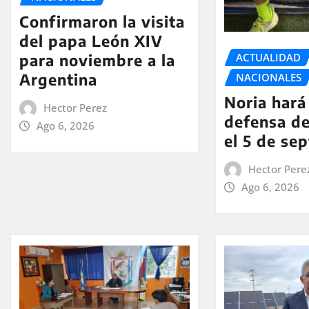
Confirmaron la visita
del papa León XIV
ACTUALIDAD
para noviembre a la
Argentina
NACIONALES
Noria hará 
Hector Perez
defensa de
Ago 6, 2026
el 5 de se
Hector Pere
Ago 6, 2026