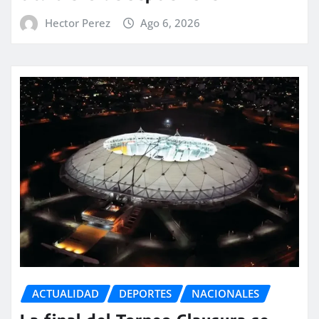
Hector Perez
Ago 6, 2026
ACTUALIDAD
DEPORTES
NACIONALES