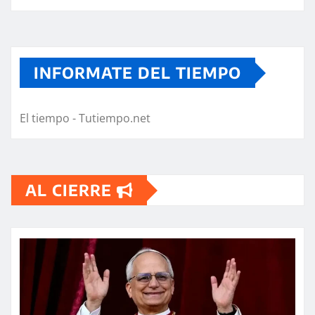
INFORMATE DEL TIEMPO
El tiempo - Tutiempo.net
AL CIERRE