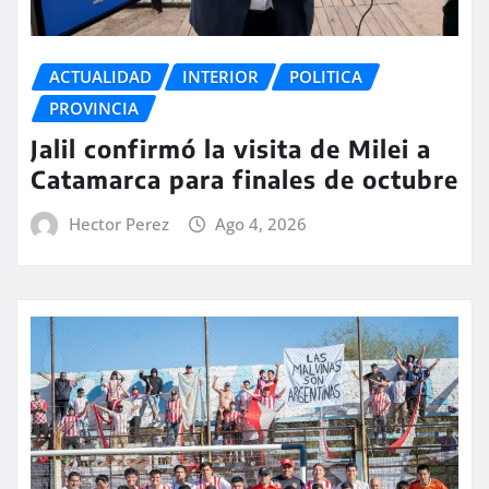
ACTUALIDAD
INTERIOR
POLITICA
PROVINCIA
Jalil confirmó la visita de Milei a
Catamarca para finales de octubre
Hector Perez
Ago 4, 2026