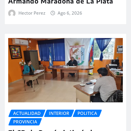
Armando Maradona de La Plata
Hector Perez
Ago 6, 2026
ACTUALIDAD
INTERIOR
POLITICA
PROVINCIA