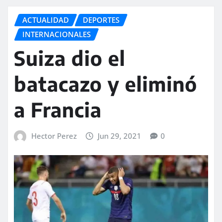
ACTUALIDAD
DEPORTES
INTERNACIONALES
Suiza dio el
batacazo y eliminó
a Francia
Hector Perez
Jun 29, 2021
0