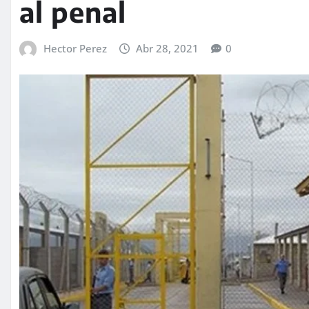
al penal
Hector Perez
Abr 28, 2021
0