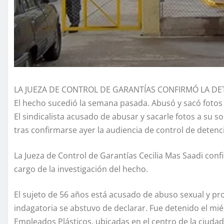
LA JUEZA DE CONTROL DE GARANTÍAS CONFIRMÓ LA D
El hecho sucedió la semana pasada. Abusó y sacó fotos a
El sindicalista acusado de abusar y sacarle fotos a su s
tras confirmarse ayer la audiencia de control de detenc
La Jueza de Control de Garantías Cecilia Mas Saadi confi
cargo de la investigación del hecho.
El sujeto de 56 años está acusado de abuso sexual y pr
indagatoria se abstuvo de declarar. Fue detenido el mié
Empleados Plásticos, ubicadas en el centro de la ciudad