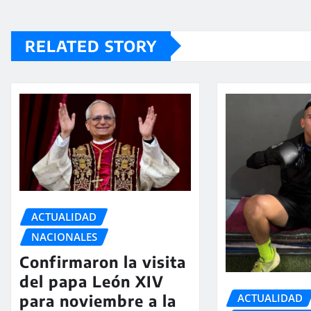
RELATED STORY
ACTUALIDAD
NACIONALES
Confirmaron la visita
del papa León XIV
ACTUALIDAD
para noviembre a la