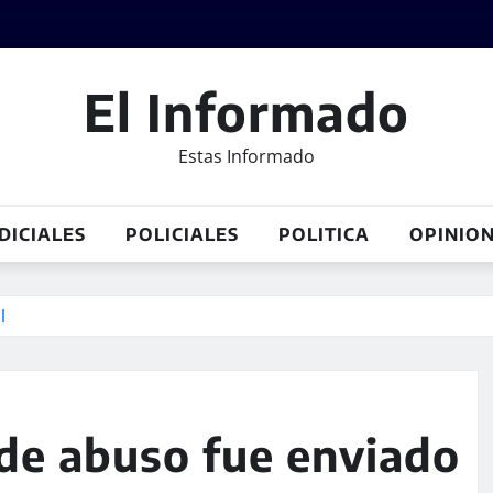
El Informado
Estas Informado
DICIALES
POLICIALES
POLITICA
OPINIO
l
 de abuso fue enviado