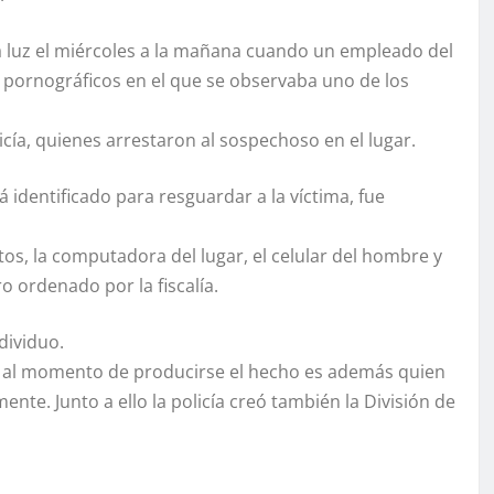
 la luz el miércoles a la mañana cuando un empleado del
pornográficos en el que se observaba uno de los
icía, quienes arrestaron al sospechoso en el lugar.
 identificado para resguardar a la víctima, fue
os, la computadora del lugar, el celular del hombre y
o ordenado por la fiscalía.
dividuo.
no al momento de producirse el hecho es además quien
mente. Junto a ello la policía creó también la División de