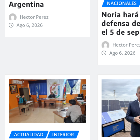
Argentina
NACIONALES
Noria hará 
Hector Perez
defensa de
Ago 6, 2026
el 5 de se
Hector Pere
Ago 6, 2026
ACTUALIDAD
INTERIOR