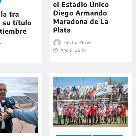
el Estadio Único
Diego Armando
la 1ra
Maradona de La
 su título
Plata
ptiembre
Hector Perez
z
Ago 6, 2026