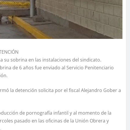
ETENCIÓN
 su sobrina en las instalaciones del sindicato.
obrina de 6 años fue enviado al Servicio Penitenciario
ión.
rmó la detención solicita por el fiscal Alejandro Gober a
oducción de pornografía infantil y al momento de la
rcoles pasado en las oficinas de la Unión Obrera y
.