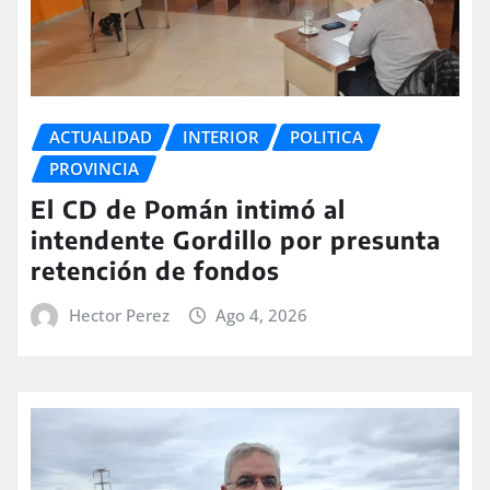
ACTUALIDAD
INTERIOR
POLITICA
PROVINCIA
El CD de Pomán intimó al
intendente Gordillo por presunta
retención de fondos
Hector Perez
Ago 4, 2026