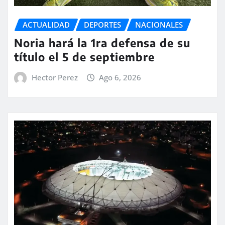
ACTUALIDAD
DEPORTES
NACIONALES
Noria hará la 1ra defensa de su
título el 5 de septiembre
Hector Perez
Ago 6, 2026