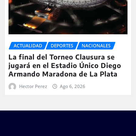
ACTUALIDAD
DEPORTES
NACIONALES
La final del Torneo Clausura se
jugará en el Estadio Único Diego
Armando Maradona de La Plata
Hector Perez
Ago 6, 2026