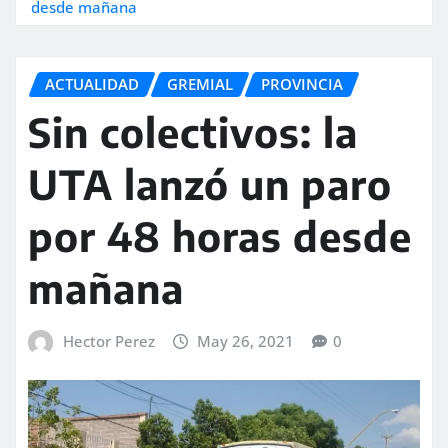
desde mañana
ACTUALIDAD
GREMIAL
PROVINCIA
Sin colectivos: la
UTA lanzó un paro
por 48 horas desde
mañana
Hector Perez
May 26, 2021
0