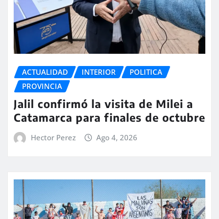
ACTUALIDAD
INTERIOR
POLITICA
PROVINCIA
Jalil confirmó la visita de Milei a
Catamarca para finales de octubre
Hector Perez
Ago 4, 2026