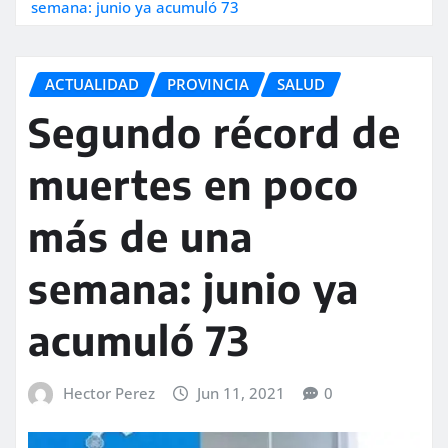
semana: junio ya acumuló 73
ACTUALIDAD
PROVINCIA
SALUD
Segundo récord de
muertes en poco
más de una
semana: junio ya
acumuló 73
Hector Perez
Jun 11, 2021
0