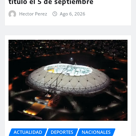
título el 5 de septiembre
Hector Perez
Ago 6, 2026
ACTUALIDAD
DEPORTES
NACIONALES