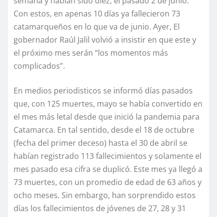
semana y habían sido diez, el pasado 2 de junio.
Con estos, en apenas 10 días ya fallecieron 73
catamarqueños en lo que va de junio. Ayer, El
gobernador Raúl Jalil volvió a insistir en que este y
el próximo mes serán “los momentos más
complicados”.
En medios periodisticos se informó días pasados
que, con 125 muertes, mayo se había convertido en
el mes más letal desde que inició la pandemia para
Catamarca. En tal sentido, desde el 18 de octubre
(fecha del primer deceso) hasta el 30 de abril se
habían registrado 113 fallecimientos y solamente el
mes pasado esa cifra se duplicó. Este mes ya llegó a
73 muertes, con un promedio de edad de 63 años y
ocho meses. Sin embargo, han sorprendido estos
días los fallecimientos de jóvenes de 27, 28 y 31