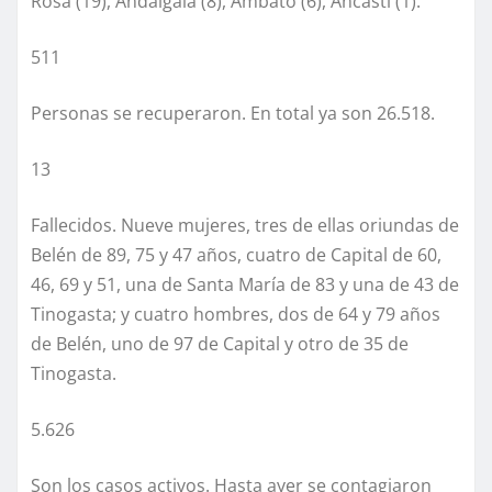
Rosa (19), Andalgalá (8), Ambato (6), Ancasti (1).
511
Personas se recuperaron. En total ya son 26.518.
13
Fallecidos. Nueve mujeres, tres de ellas oriundas de
Belén de 89, 75 y 47 años, cuatro de Capital de 60,
46, 69 y 51, una de Santa María de 83 y una de 43 de
Tinogasta; y cuatro hombres, dos de 64 y 79 años
de Belén, uno de 97 de Capital y otro de 35 de
Tinogasta.
5.626
Son los casos activos. Hasta ayer se contagiaron