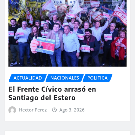
ACTUALIDAD
NACIONALES
POLITICA
El Frente Cívico arrasó en
Santiago del Estero
Hector Perez
Ago 3, 2026