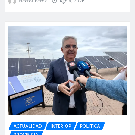
Hector Perez
Ago 4, 2026
ACTUALIDAD
INTERIOR
POLITICA
PROVINCIA