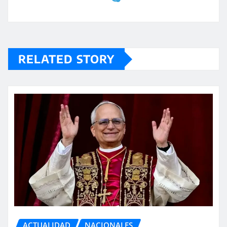
RELATED STORY
ACTUALIDAD
NACIONALES