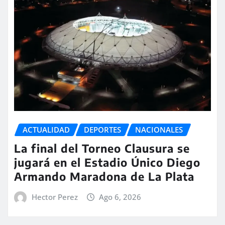
ACTUALIDAD
DEPORTES
NACIONALES
La final del Torneo Clausura se
jugará en el Estadio Único Diego
Armando Maradona de La Plata
Hector Perez
Ago 6, 2026