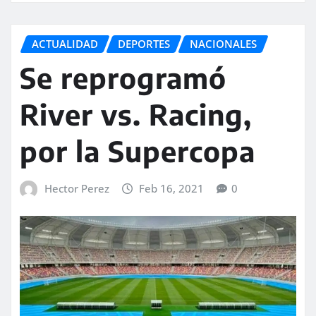
ACTUALIDAD
DEPORTES
NACIONALES
Se reprogramó
River vs. Racing,
por la Supercopa
Hector Perez
Feb 16, 2021
0