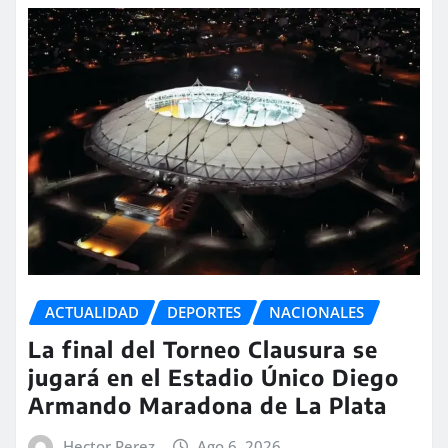
ACTUALIDAD
DEPORTES
NACIONALES
La final del Torneo Clausura se
jugará en el Estadio Único Diego
Armando Maradona de La Plata
Hector Perez
Ago 6, 2026