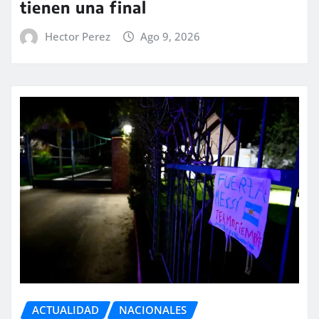
tienen una final
Hector Perez
Ago 9, 2026
ACTUALIDAD
NACIONALES