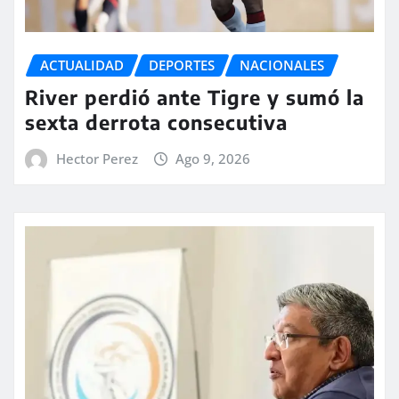
ACTUALIDAD
DEPORTES
NACIONALES
River perdió ante Tigre y sumó la
sexta derrota consecutiva
Hector Perez
Ago 9, 2026