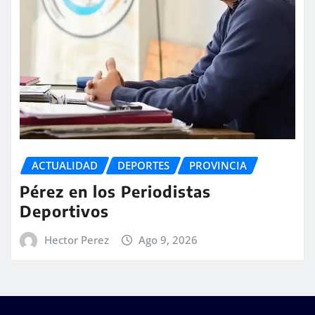
ACTUALIDAD
DEPORTES
PROVINCIA
Pérez en los Periodistas
Deportivos
Hector Perez
Ago 9, 2026