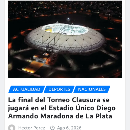
ACTUALIDAD
DEPORTES
NACIONALES
La final del Torneo Clausura se
jugará en el Estadio Único Diego
Armando Maradona de La Plata
Hector Perez
Ago 6, 2026