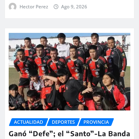
Hector Perez
Ago 9, 2026
ACTUALIDAD
DEPORTES
PROVINCIA
Ganó “Defe”; el “Santo”-La Banda