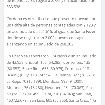
de Buenos Aires registró 2.752 y un acumulado de
333.538.
Córdoba es otro distrito que presentó nuevamente
una cifra alta de personas contagiadas con 2.123 y
un acumulado de 221.615, al igual que Santa Fe, en
donde se registraron 2.002 nuevos contagios,
alcanzando un acumulado de 268.202.
En Chaco se reportaron 174 casos y un acumulado
de 43.938; Chubut, 166 (54.285); Corrientes, 135
(36.852); Entre Ríos, 653 (60.979); Formosa, 118
(4.405); Jujuy, 113 (24.554); La Pampa, 327 (26.273);
La Rioja, 70 (13.189); Mendoza, 998 (94.009);
Misiones, 76 (15.286); Neuquén, 484 (70.063); Río
Negro, 393 (60.499); Salta, 216 (34.043); San Juan,
463 (22.679); San Luis, 605 (35.855); Santa Cruz, 172