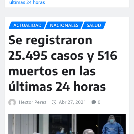
últimas 24 horas
ACTUALIDAD
NACIONALES
SALUD
Se registraron
25.495 casos y 516
muertos en las
últimas 24 horas
Hector Perez
Abr 27, 2021
0