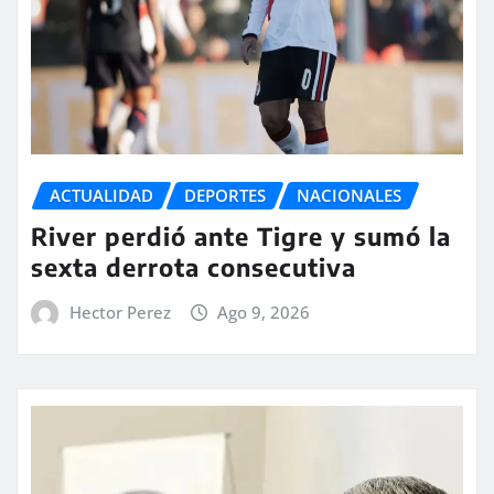
ACTUALIDAD
DEPORTES
NACIONALES
River perdió ante Tigre y sumó la
sexta derrota consecutiva
Hector Perez
Ago 9, 2026