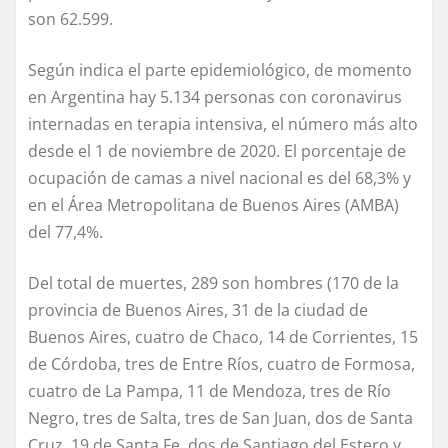
son 62.599.
Según indica el parte epidemiológico, de momento
en Argentina hay 5.134 personas con coronavirus
internadas en terapia intensiva, el número más alto
desde el 1 de noviembre de 2020. El porcentaje de
ocupación de camas a nivel nacional es del 68,3% y
en el Área Metropolitana de Buenos Aires (AMBA)
del 77,4%.
Del total de muertes, 289 son hombres (170 de la
provincia de Buenos Aires, 31 de la ciudad de
Buenos Aires, cuatro de Chaco, 14 de Corrientes, 15
de Córdoba, tres de Entre Ríos, cuatro de Formosa,
cuatro de La Pampa, 11 de Mendoza, tres de Río
Negro, tres de Salta, tres de San Juan, dos de Santa
Cruz, 19 de Santa Fe, dos de Santiago del Estero y