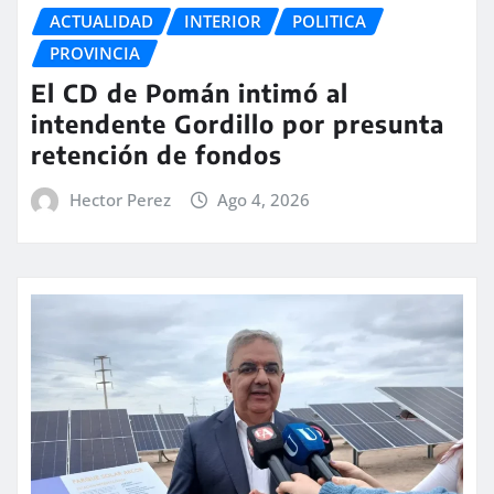
ACTUALIDAD
INTERIOR
POLITICA
PROVINCIA
El CD de Pomán intimó al
intendente Gordillo por presunta
retención de fondos
Hector Perez
Ago 4, 2026