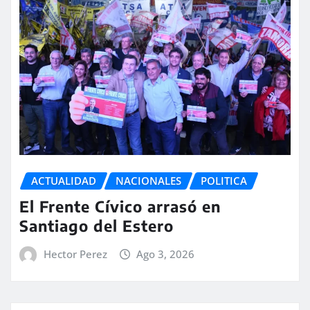
ACTUALIDAD
NACIONALES
POLITICA
El Frente Cívico arrasó en
Santiago del Estero
Hector Perez
Ago 3, 2026