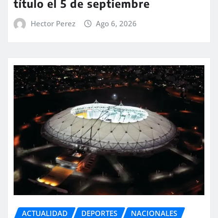
título el 5 de septiembre
Hector Perez
Ago 6, 2026
ACTUALIDAD
DEPORTES
NACIONALES