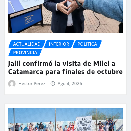
ACTUALIDAD
INTERIOR
POLITICA
PROVINCIA
Jalil confirmó la visita de Milei a
Catamarca para finales de octubre
Hector Perez
Ago 4, 2026