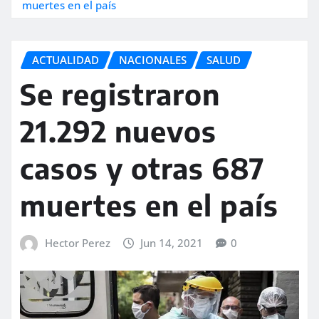
muertes en el país
ACTUALIDAD
NACIONALES
SALUD
Se registraron
21.292 nuevos
casos y otras 687
muertes en el país
Hector Perez
Jun 14, 2021
0