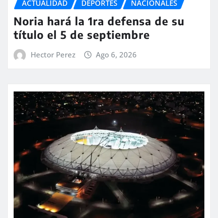
ACTUALIDAD
DEPORTES
NACIONALES
Noria hará la 1ra defensa de su
título el 5 de septiembre
Hector Perez
Ago 6, 2026