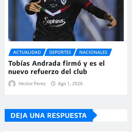
ACTUALIDAD
DEPORTES
NACIONALES
Tobías Andrada firmó y es el
nuevo refuerzo del club
Hector Perez
Ago 1, 2026
DEJA UNA RESPUESTA