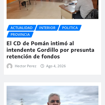
ACTUALIDAD
INTERIOR
POLITICA
PROVINCIA
El CD de Pomán intimó al
intendente Gordillo por presunta
retención de fondos
Hector Perez
Ago 4, 2026