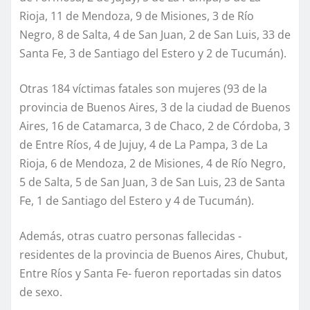
Rioja, 11 de Mendoza, 9 de Misiones, 3 de Río
Negro, 8 de Salta, 4 de San Juan, 2 de San Luis, 33 de
Santa Fe, 3 de Santiago del Estero y 2 de Tucumán).
Otras 184 víctimas fatales son mujeres (93 de la
provincia de Buenos Aires, 3 de la ciudad de Buenos
Aires, 16 de Catamarca, 3 de Chaco, 2 de Córdoba, 3
de Entre Ríos, 4 de Jujuy, 4 de La Pampa, 3 de La
Rioja, 6 de Mendoza, 2 de Misiones, 4 de Río Negro,
5 de Salta, 5 de San Juan, 3 de San Luis, 23 de Santa
Fe, 1 de Santiago del Estero y 4 de Tucumán).
Además, otras cuatro personas fallecidas -
residentes de la provincia de Buenos Aires, Chubut,
Entre Ríos y Santa Fe- fueron reportadas sin datos
de sexo.