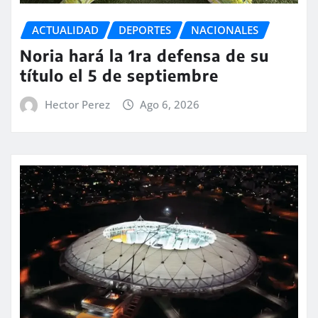
ACTUALIDAD
DEPORTES
NACIONALES
Noria hará la 1ra defensa de su
título el 5 de septiembre
Hector Perez
Ago 6, 2026