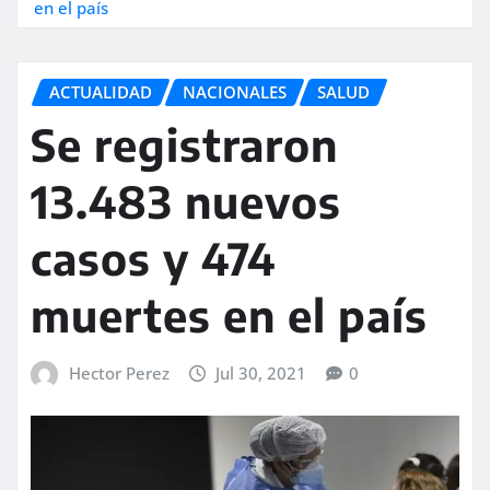
en el país
ACTUALIDAD
NACIONALES
SALUD
Se registraron
13.483 nuevos
casos y 474
muertes en el país
Hector Perez
Jul 30, 2021
0