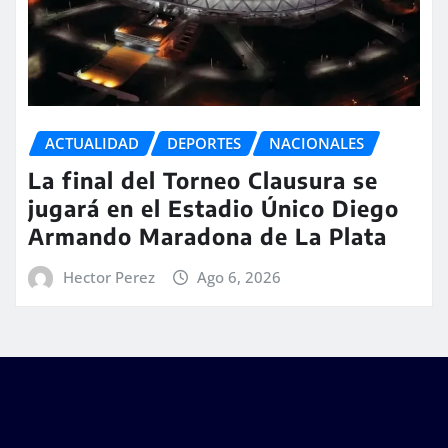
ACTUALIDAD
DEPORTES
NACIONALES
La final del Torneo Clausura se
jugará en el Estadio Único Diego
Armando Maradona de La Plata
Hector Perez
Ago 6, 2026