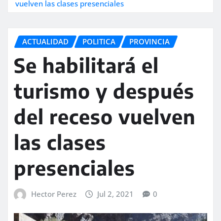
vuelven las clases presenciales
ACTUALIDAD
POLITICA
PROVINCIA
Se habilitará el
turismo y después
del receso vuelven
las clases
presenciales
Hector Perez
Jul 2, 2021
0