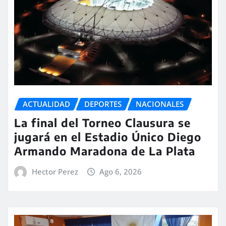
ACTUALIDAD
DEPORTES
NACIONALES
La final del Torneo Clausura se
jugará en el Estadio Único Diego
Armando Maradona de La Plata
Hector Perez
Ago 6, 2026