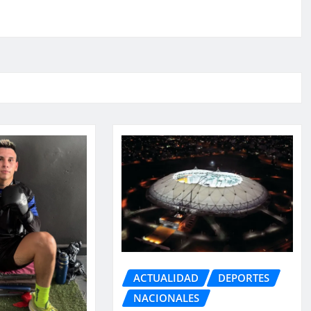
ACTUALIDAD
DEPORTES
NACIONALES