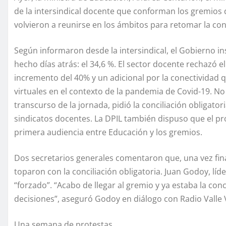
de la intersindical docente que conforman los gremios 
volvieron a reunirse en los ámbitos para retomar la con
Según informaron desde la intersindical, el Gobierno in
hecho días atrás: el 34,6 %. El sector docente rechazó e
incremento del 40% y un adicional por la conectividad q
virtuales en el contexto de la pandemia de Covid-19. No
transcurso de la jornada, pidió la conciliación obligatoria
sindicatos docentes. La DPIL también dispuso que el próx
primera audiencia entre Educación y los gremios.
Dos secretarios generales comentaron que, una vez final
toparon con la conciliación obligatoria. Juan Godoy, líd
“forzado”. “Acabo de llegar al gremio y ya estaba la conc
decisiones”, aseguró Godoy en diálogo con Radio Valle V
Una semana de protestas