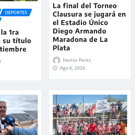
La final del Torneo
DEPORTES
Clausura se jugará en
el Estadio Único
Diego Armando
la 1ra
Maradona de La
 su título
Plata
ptiembre
Hector Perez
z
Ago 6, 2026