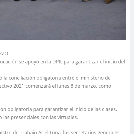
ARZO
cación se apoyó en la DPIL para garantizar el inicio del
ó la conciliación obligatoria entre el ministerio de
 lectivo 2021 comenzará el lunes 8 de marzo, como
n obligatoria para garantizar el inicio de las clases,
las presenciales con las virtuales.
istro de Trabajo Ariel Luna, los secretarios generales