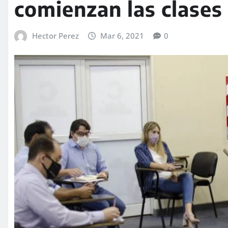
comienzan las clases
Hector Perez
Mar 6, 2021
0