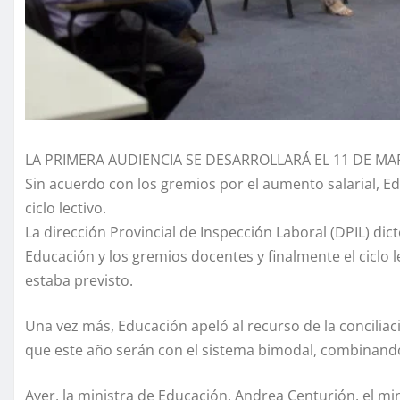
LA PRIMERA AUDIENCIA SE DESARROLLARÁ EL 11 DE M
Sin acuerdo con los gremios por el aumento salarial, Edu
ciclo lectivo.
La dirección Provincial de Inspección Laboral (DPIL) dict
Educación y los gremios docentes y finalmente el ciclo
estaba previsto.
Una vez más, Educación apeló al recurso de la conciliació
que este año serán con el sistema bimodal, combinando 
Ayer, la ministra de Educación, Andrea Centurión, el min