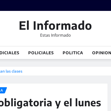
El Informado
Estas Informado
DICIALES
POLICIALES
POLITICA
OPINIO
zan las clases
IA
obligatoria y el lunes