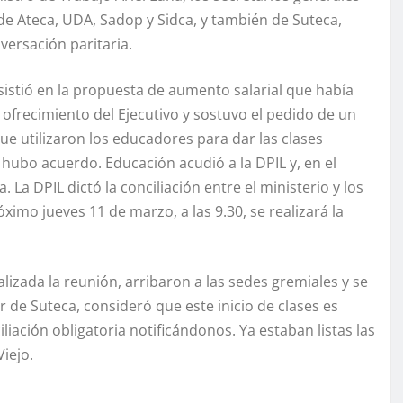
de Ateca, UDA, Sadop y Sidca, y también de Suteca,
versación paritaria.
sistió en la propuesta de aumento salarial que había
l ofrecimiento del Ejecutivo y sostuvo el pedido de un
ue utilizaron los educadores para dar las clases
 hubo acuerdo. Educación acudió a la DPIL y, en el
. La DPIL dictó la conciliación entre el ministerio y los
imo jueves 11 de marzo, a las 9.30, se realizará la
izada la reunión, arribaron a las sedes gremiales y se
er de Suteca, consideró que este inicio de clases es
iliación obligatoria notificándonos. Ya estaban listas las
iejo.