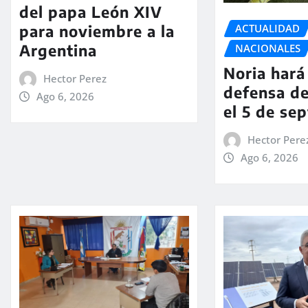
del papa León XIV
ACTUALIDAD
para noviembre a la
Argentina
NACIONALES
Noria hará 
Hector Perez
defensa de
Ago 6, 2026
el 5 de se
Hector Pere
Ago 6, 2026