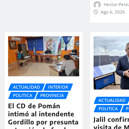
Hector Pere
Ago 6, 2026
ACTUALIDAD
INTERIOR
POLITICA
PROVINCIA
ACTUALIDAD
El CD de Pomán
POLITICA
P
intimó al intendente
Jalil confi
Gordillo por presunta
visita de M