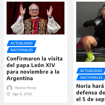
ACTUALIDAD
NACIONALES
Confirmaron la visita
del papa León XIV
ACTUALIDAD
para noviembre a la
Argentina
NACIONALES
Noria hará 
Hector Perez
defensa de
Ago 6, 2026
el 5 de se