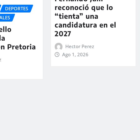
reconoció que lo
DEPORTES
“tienta” una
ALES
candidatura en el
ello
2027
la
en Pretoria
Hector Perez
Ago 1, 2026
z