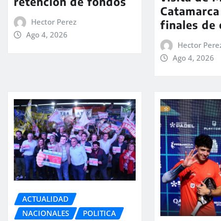
retención de fondos
Catamarca
Hector Perez
finales de
Ago 4, 2026
Hector Pere
Ago 4, 2026
ACTUALIDAD
NACIONALES
POLITICA