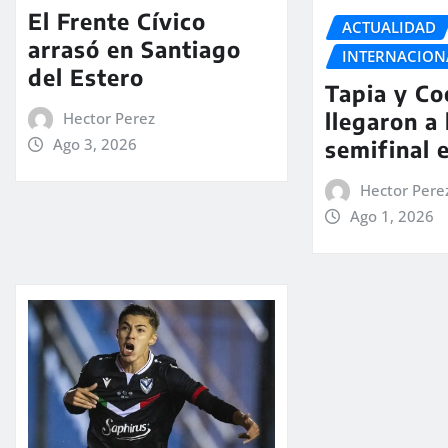
El Frente Cívico
ACTUALIDAD
arrasó en Santiago
INTERNACION
del Estero
Tapia y Co
llegaron a 
Hector Perez
Ago 3, 2026
semifinal 
Hector Pere
Ago 1, 2026