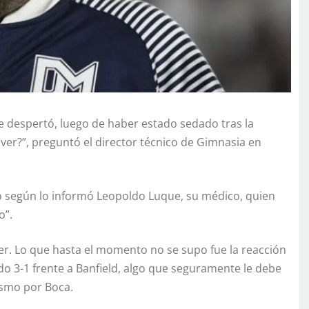
 despertó, luego de haber estado sedado tras la
ver?”, preguntó el director técnico de Gimnasia en
o según lo informó Leopoldo Luque, su médico, quien
o”.
ver. Lo que hasta el momento no se supo fue la reacción
do 3-1 frente a Banfield, algo que seguramente le debe
ismo por Boca.