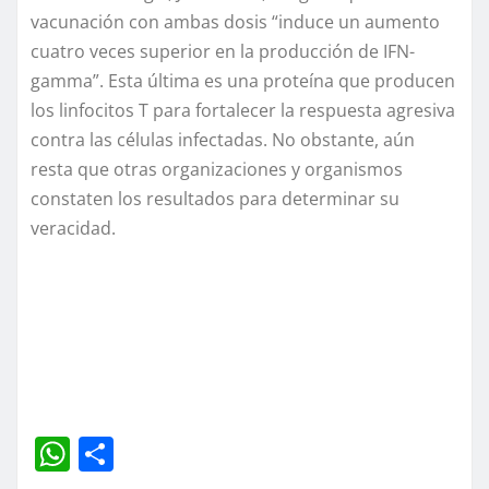
vacunación con ambas dosis “induce un aumento
cuatro veces superior en la producción de IFN-
gamma”. Esta última es una proteína que producen
los linfocitos T para fortalecer la respuesta agresiva
contra las células infectadas. No obstante, aún
resta que otras organizaciones y organismos
constaten los resultados para determinar su
veracidad.
W
C
h
o