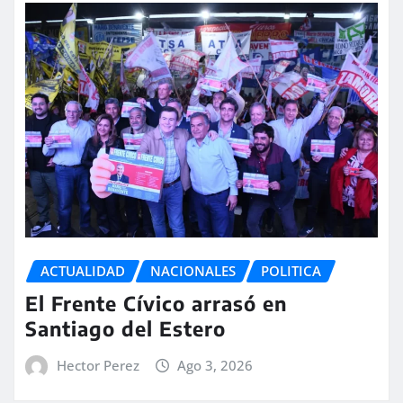
ACTUALIDAD
NACIONALES
POLITICA
El Frente Cívico arrasó en
Santiago del Estero
Hector Perez
Ago 3, 2026