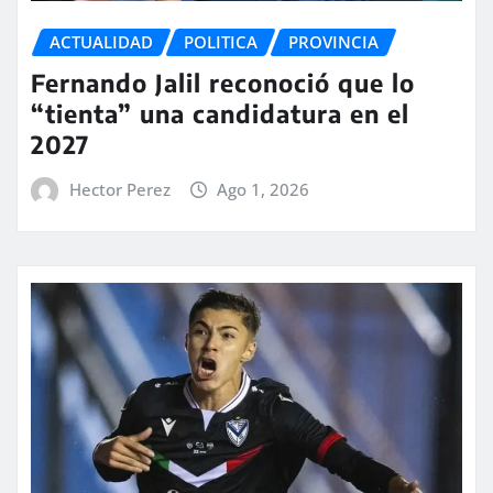
ACTUALIDAD
POLITICA
PROVINCIA
Fernando Jalil reconoció que lo
“tienta” una candidatura en el
2027
Hector Perez
Ago 1, 2026