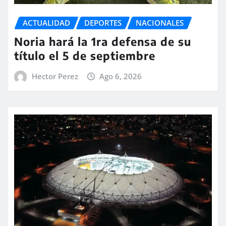
ACTUALIDAD
DEPORTES
NACIONALES
Noria hará la 1ra defensa de su
título el 5 de septiembre
Hector Perez
Ago 6, 2026