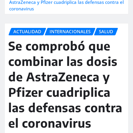
AstraZeneca y Pfizer cuadriplica las defensas contra el
coronavirus
ACTUALIDAD
INTERNACIONALES
SALUD
Se comprobó que
combinar las dosis
de AstraZeneca y
Pfizer cuadriplica
las defensas contra
el coronavirus