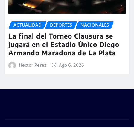
ACTUALIDAD
DEPORTES
NACIONALES
La final del Torneo Clausura se
jugará en el Estadio Único Diego
Armando Maradona de La Plata
Hector Perez
Ago 6, 2026
Copyright © 2026 | #DM Web & Host. "Todos los