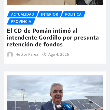
ACTUALIDAD
INTERIOR
POLITICA
PROVINCIA
El CD de Pomán intimó al
intendente Gordillo por presunta
retención de fondos
Hector Perez
Ago 4, 2026