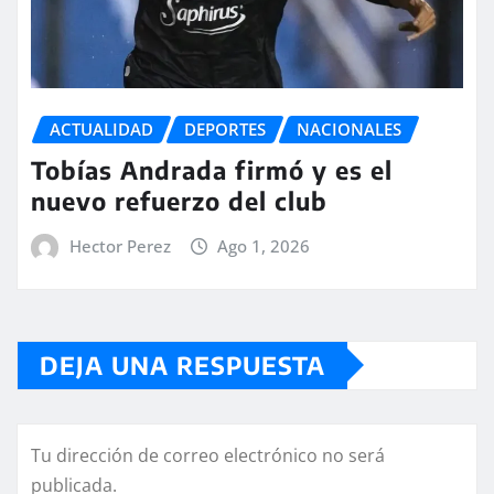
ACTUALIDAD
DEPORTES
NACIONALES
Tobías Andrada firmó y es el
nuevo refuerzo del club
Hector Perez
Ago 1, 2026
DEJA UNA RESPUESTA
Tu dirección de correo electrónico no será
publicada.