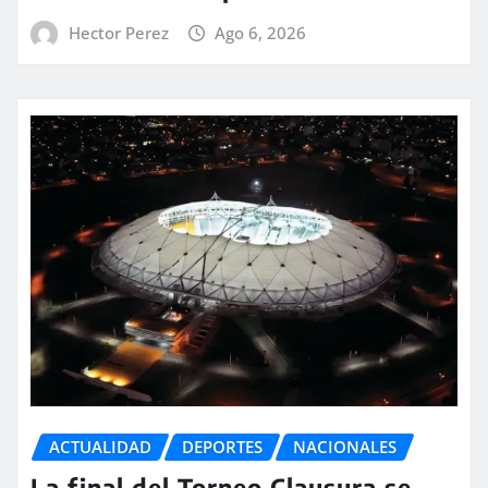
Hector Perez
Ago 6, 2026
ACTUALIDAD
DEPORTES
NACIONALES
La final del Torneo Clausura se