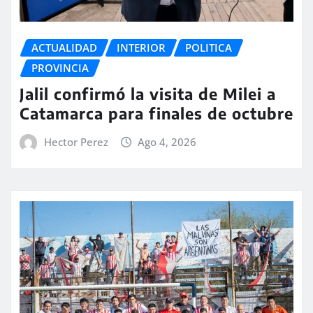
ACTUALIDAD
INTERIOR
POLITICA
PROVINCIA
Jalil confirmó la visita de Milei a
Catamarca para finales de octubre
Hector Perez
Ago 4, 2026